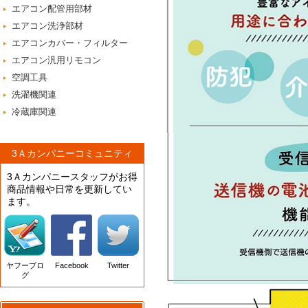
エアコン配管用部材
エアコン洗浄部材
エアコンカバー・フィルター
エアコン汎用リモコン
空調工具
洗濯機関連
冷蔵庫関連
3Ａカンパニーコミュニティ
3Ａカンパニースタッフがお得
商品情報や日常を更新してい
ます。
ヤフーブロ
Facebook
Twitter
グ