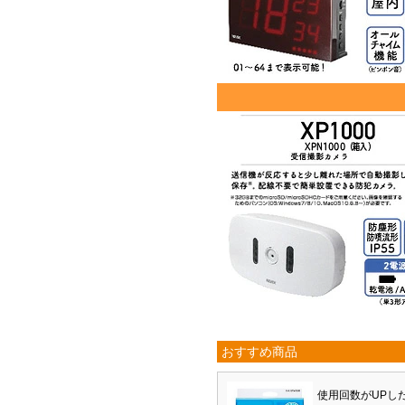
おすすめ商品
使用回数がUPし