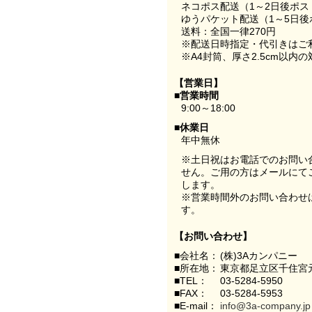
ネコポス配送（1～2日後ポ
ゆうパケット配送（1～5日後
送料：全国一律270円
※配送日時指定・代引きはご
※A4封筒、厚さ2.5cm以内
【営業日】
■営業時間
9:00～18:00
■休業日
年中無休
※土日祝はお電話でのお問い
せん。ご用の方はメールにて
します。
※営業時間外のお問い合わせ
す。
【お問い合わせ】
■会社名：
(株)3Aカンパニー
■所在地：
東京都足立区千住宮元
■TEL：
03-5284-5950
■FAX：
03-5284-5953
■E-mail：
info@3a-company.jp