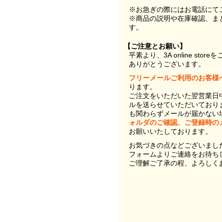
※お急ぎの際にはお電話にて
※商品の説明や在庫確認、ま
す。
【ご注意とお願い】
平素より、3A online st
ありがとうございます。
フリーメールご利用のお客様
ります。
ご注文をいただいた翌営業日
ルを送らせていただいており
も関わらずメールが届かない
ォルダのご確認、ご登録時の
お願いいたしております。
お気づきの点などございまし
フォームよりご連絡をお待ち
ご理解ご了承の程、よろしく