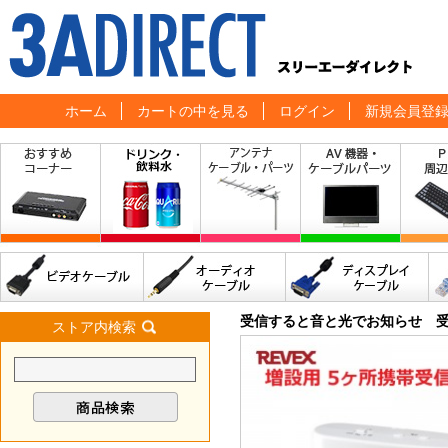
ホーム
カートの中を見る
ログイン
新規会員登
受信すると音と光でお知らせ 
ストア内検索