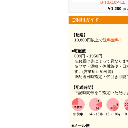
B-T3X10P-EL
￥1,280
（税
ご利用ガイド
【配送】
10,800円以上で
送料無料！
■宅配便
699円～1950円
※お届け先によって異なりま
※ヤマト運輸・佐川急便・日
す。(営業所止め可能)
※配送日時指定・代引き可能
【配送時間】
下記時間帯をご指定いただけ
■メール便