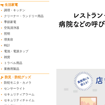
生活家電
調理・キッチン
クリーナー・ランドリー用品
季節家電
空気清浄器
照明
理美容
時計
電池・電源タップ
雑貨
トラベル用品
業務用製品
防災・防犯グッズ
防犯モニタ・カメラ
センサーライト
セキュリティアラーム
セキュリティチャイム