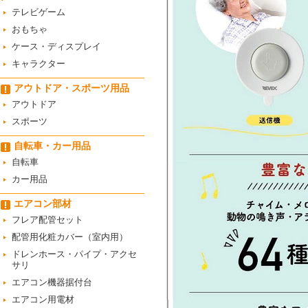
テレビゲーム
おもちゃ
ケース・ディスプレイ
キャラクター
アウトドア・スポーツ用品
アウトドア
スポーツ
自転車・カー用品
自転車
カー用品
エアコン部材
フレア配管セット
配管用化粧カバー（室内用）
ドレンホース・パイプ・アクセ
サリ
エアコン機器据付台
エアコン用電材