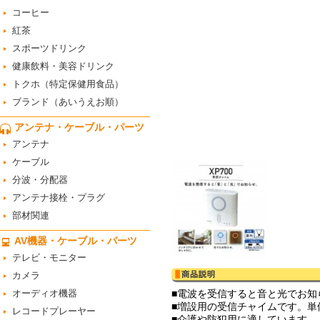
コーヒー
紅茶
スポーツドリンク
健康飲料・美容ドリンク
トクホ（特定保健用食品）
ブランド（あいうえお順）
アンテナ・ケーブル・パーツ
アンテナ
ケーブル
分波・分配器
アンテナ接栓・プラグ
部材関連
AV機器・ケーブル・パーツ
テレビ・モニター
カメラ
オーディオ機器
■電波を受信すると音と光でお知
■増設用の受信チャイムです。単
レコードプレーヤー
■介護や防犯用に適しています。