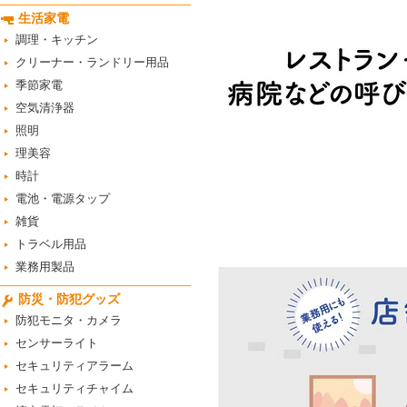
生活家電
調理・キッチン
クリーナー・ランドリー用品
季節家電
空気清浄器
照明
理美容
時計
電池・電源タップ
雑貨
トラベル用品
業務用製品
防災・防犯グッズ
防犯モニタ・カメラ
センサーライト
セキュリティアラーム
セキュリティチャイム