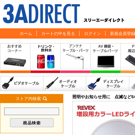
ホーム
カートの中を見る
ログイン
新規会員登
照明やお知らせ用に 点滅など6
ストア内検索