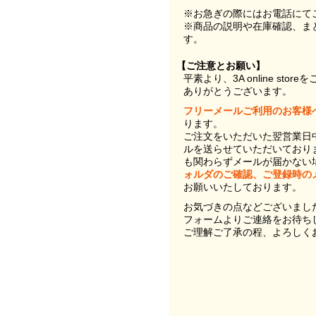
※お急ぎの際にはお電話にて
※商品の説明や在庫確認、ま
す。
【ご注意とお願い】
平素より、3A online st
ありがとうございます。
フリーメールご利用のお客様
ります。
ご注文をいただいた翌営業日
ルを送らせていただいており
も関わらずメールが届かない
ォルダのご確認、ご登録時の
お願いいたしております。
お気づきの点などございまし
フォームよりご連絡をお待ち
ご理解ご了承の程、よろしく