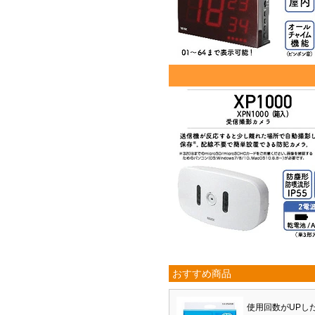
おすすめ商品
使用回数がUPし