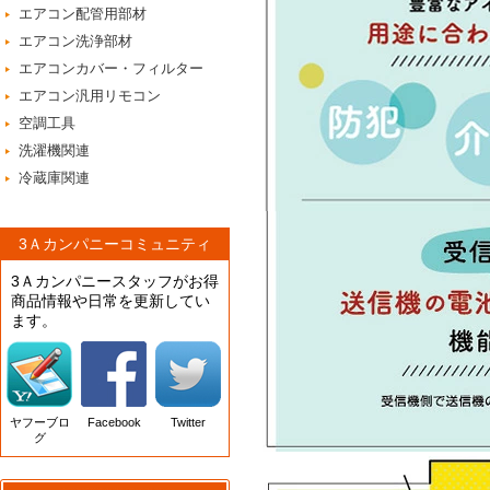
エアコン配管用部材
エアコン洗浄部材
エアコンカバー・フィルター
エアコン汎用リモコン
空調工具
洗濯機関連
冷蔵庫関連
3Ａカンパニーコミュニティ
3Ａカンパニースタッフがお得
商品情報や日常を更新してい
ます。
ヤフーブロ
Facebook
Twitter
グ