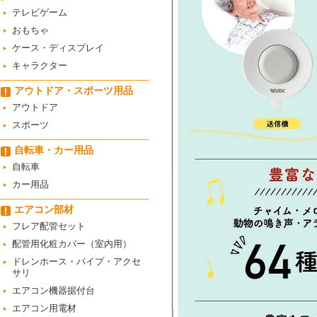
テレビゲーム
おもちゃ
ケース・ディスプレイ
キャラクター
アウトドア・スポーツ用品
アウトドア
スポーツ
自転車・カー用品
自転車
カー用品
エアコン部材
フレア配管セット
配管用化粧カバー（室内用）
ドレンホース・パイプ・アクセ
サリ
エアコン機器据付台
エアコン用電材