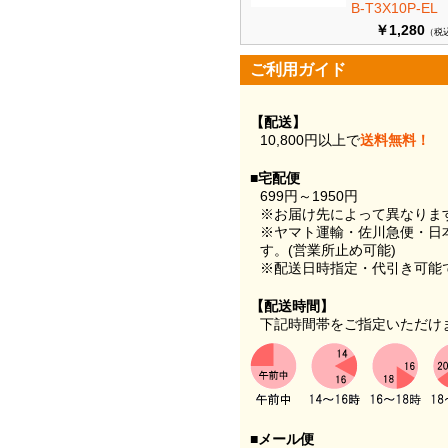
B-T3X10P-EL
￥1,280
（税
ご利用ガイド
【配送】
10,800円以上で
送料無料！
■宅配便
699円～1950円
※お届け先によって異なりま
※ヤマト運輸・佐川急便・日
す。(営業所止め可能)
※配送日時指定・代引き可能
【配送時間】
下記時間帯をご指定いただけ
■メール便