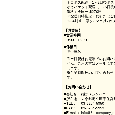
ネコポス配送（1～2日後ポ
ゆうパケット配送（1～5日後
送料：全国一律270円
※配送日時指定・代引きはご
※A4封筒、厚さ2.5cm以内
【営業日】
■営業時間
9:00～18:00
■休業日
年中無休
※土日祝はお電話でのお問い
せん。ご用の方はメールにて
します。
※営業時間外のお問い合わせ
す。
【お問い合わせ】
■会社名：
(株)3Aカンパニー
■所在地：
東京都足立区千住宮元
■TEL：
03-5284-5950
■FAX：
03-5284-5953
■E-mail：
info@3a-company.jp