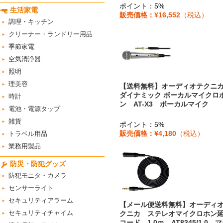
ポイント：5%
生活家電
販売価格：¥16,552
（税込）
調理・キッチン
クリーナー・ランドリー用品
季節家電
空気清浄器
照明
理美容
【送料無料】オーディオテク
ダイナミック ボーカルマイクロ
時計
ン AT-X3 ボーカルマイク
電池・電源タップ
雑貨
ポイント：5%
販売価格：¥4,180
（税込）
トラベル用品
業務用製品
防災・防犯グッズ
防犯モニタ・カメラ
センサーライト
セキュリティアラーム
【メール便送料無料】オーディ
セキュリティチャイム
クニカ ステレオマイクロホン
コード 1.0ｍ AT8345/1.0 