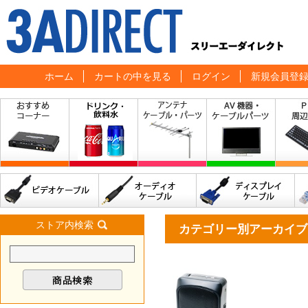
ホーム
カートの中を見る
ログイン
新規会員登
ストア内検索
カテゴリー別アーカイブ