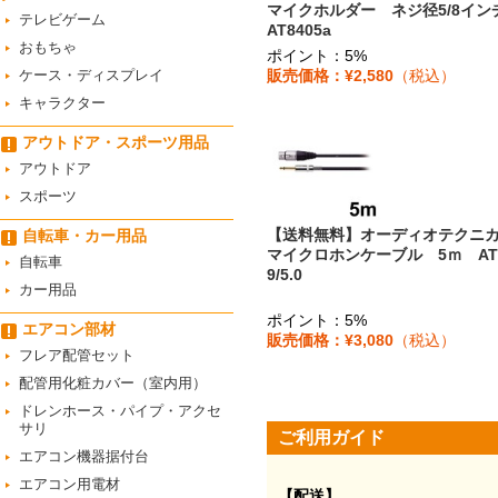
マイクホルダー ネジ径5/8イ
テレビゲーム
AT8405a
おもちゃ
ポイント：5%
ケース・ディスプレイ
販売価格：¥2,580
（税込）
キャラクター
アウトドア・スポーツ用品
アウトドア
スポーツ
【送料無料】オーディオテク
自転車・カー用品
マイクロホンケーブル 5ｍ AT8
自転車
9/5.0
カー用品
ポイント：5%
エアコン部材
販売価格：¥3,080
（税込）
フレア配管セット
配管用化粧カバー（室内用）
ドレンホース・パイプ・アクセ
サリ
ご利用ガイド
エアコン機器据付台
エアコン用電材
【配送】