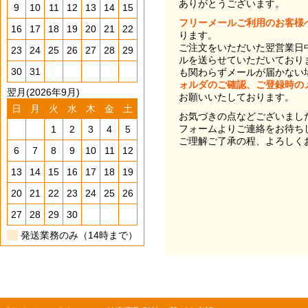
ありがとうございます。
9
10
11
12
13
14
15
フリーメールご利用のお客様
16
17
18
19
20
21
22
ります。
ご注文をいただいた翌営業日
23
24
25
26
27
28
29
ルを送らせていただいており
30
31
も関わらずメールが届かない
ォルダのご確認、ご登録時の
翌月(2026年9月)
お願いいたしております。
日
月
火
水
木
金
土
お気づきの点などございまし
フォームよりご連絡をお待ち
1
2
3
4
5
ご理解ご了承の程、よろしく
6
7
8
9
10
11
12
13
14
15
16
17
18
19
20
21
22
23
24
25
26
27
28
29
30
発送業務のみ（14時まで）