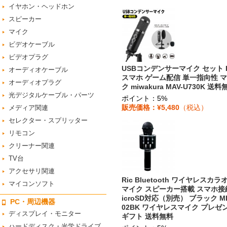
イヤホン・ヘッドホン
スピーカー
マイク
ビデオケーブル
ビデオプラグ
USBコンデンサーマイク セット 
オーディオケーブル
スマホ ゲーム配信 単一指向性 
オーディオプラグ
ク miwakura MAV-U730K 送料
光デジタルケーブル・パーツ
ポイント：5%
販売価格：¥5,480
（税込）
メディア関連
セレクター・スプリッター
リモコン
クリーナー関連
TV台
アクセサリ関連
Ric Bluetooth ワイヤレスカラ
マイコンソフト
マイク スピーカー搭載 スマホ接
icroSD対応（別売） ブラック M
PC・周辺機器
02BK ワイヤレスマイク プレゼ
ディスプレイ・モニター
ギフト 送料無料
ハードディスク・光学ドライブ