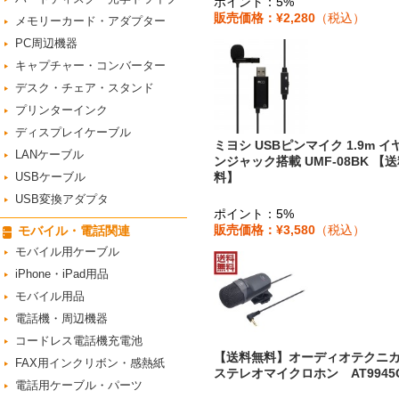
ポイント：5%
販売価格：¥2,280
（税込）
メモリーカード・アダプター
PC周辺機器
キャプチャー・コンバーター
デスク・チェア・スタンド
プリンターインク
ディスプレイケーブル
ミヨシ USBピンマイク 1.9m イ
LANケーブル
ンジャック搭載 UMF-08BK 【
USBケーブル
料】
USB変換アダプタ
ポイント：5%
販売価格：¥3,580
（税込）
モバイル・電話関連
モバイル用ケーブル
iPhone・iPad用品
モバイル用品
電話機・周辺機器
コードレス電話機充電池
【送料無料】オーディオテク
FAX用インクリボン・感熱紙
ステレオマイクロホン AT9945
電話用ケーブル・パーツ