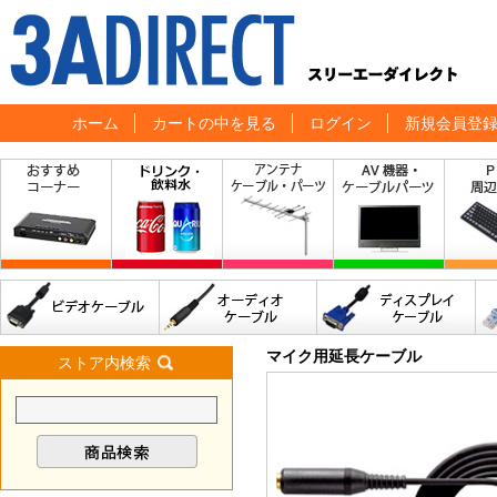
ホーム
カートの中を見る
ログイン
新規会員登
マイク用延長ケーブル
ストア内検索