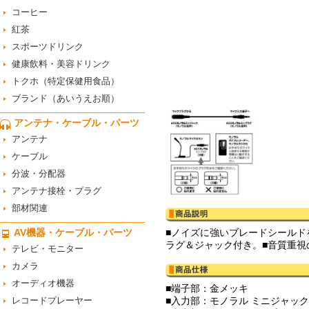
コーヒー
紅茶
スポーツドリンク
健康飲料・美容ドリンク
トクホ（特定保健用食品）
ブランド（あいうえお順）
アンテナ・ケーブル・パーツ
アンテナ
ケーブル
分波・分配器
アンテナ接栓・プラグ
部材関連
AV機器・ケーブル・パーツ
■ノイズに強いブレードシールド
ラグ＆ジャック付き。■音質重視
テレビ・モニター
カメラ
オーディオ機器
■端子部：金メッキ
レコードプレーヤー
■入力部：モノラル ミニジャック（