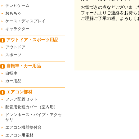
テレビゲーム
お気づきの点などございまし
フォームよりご連絡をお待ち
おもちゃ
ご理解ご了承の程、よろしく
ケース・ディスプレイ
キャラクター
アウトドア・スポーツ用品
アウトドア
スポーツ
自転車・カー用品
自転車
カー用品
エアコン部材
フレア配管セット
配管用化粧カバー（室内用）
ドレンホース・パイプ・アクセ
サリ
エアコン機器据付台
エアコン用電材