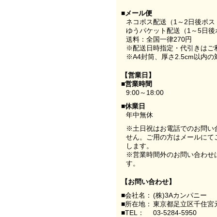
■メール便
ネコポス配送（1～2日後ポ
ゆうパケット配送（1～5日後
送料：全国一律270円
※配送日時指定・代引きはご
※A4封筒、厚さ2.5cm以内
【営業日】
■営業時間
9:00～18:00
■休業日
年中無休
※土日祝はお電話でのお問い
せん。ご用の方はメールにて
します。
※営業時間外のお問い合わせ
す。
【お問い合わせ】
■会社名：
(株)3Aカンパニー
■所在地：
東京都足立区千住宮元
■TEL：
03-5284-5950