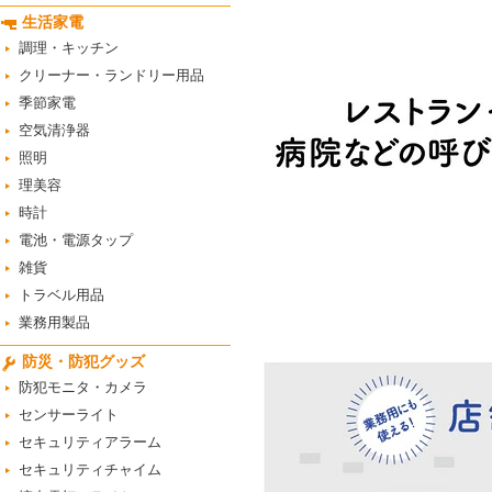
生活家電
調理・キッチン
クリーナー・ランドリー用品
季節家電
空気清浄器
照明
理美容
時計
電池・電源タップ
雑貨
トラベル用品
業務用製品
防災・防犯グッズ
防犯モニタ・カメラ
センサーライト
セキュリティアラーム
セキュリティチャイム