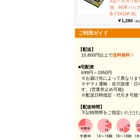
3型アルカリ乾
池 60本パ
B-T3X10P-EL
￥1,280
（税
ご利用ガイド
【配送】
10,800円以上で
送料無料！
■宅配便
699円～1950円
※お届け先によって異なりま
※ヤマト運輸・佐川急便・日
す。(営業所止め可能)
※配送日時指定・代引き可能
【配送時間】
下記時間帯をご指定いただけ