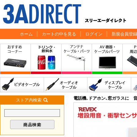
ホーム
カートの中を見る
ログイン
新規会員登
電話機､ドアホン､窓ガラスに 
ストア内検索