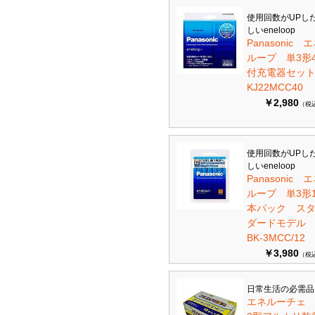
使用回数がUPし
しいeneloop
Panasonic 
ループ 単3形
付充電器セット 
KJ22MCC40
￥2,980
（税
使用回数がUPし
しいeneloop
Panasonic 
ループ 単3形1
本パック ス
ダードモデ
BK-3MCC/12
￥3,980
（税
日常生活の必需品
エネルーチェ