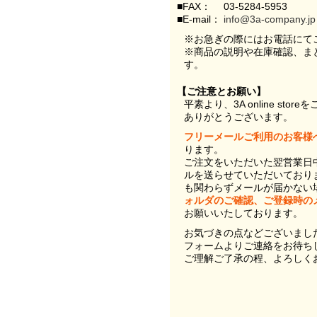
■FAX：
03-5284-5953
■E-mail：
info@3a-company.jp
※お急ぎの際にはお電話にて
※商品の説明や在庫確認、ま
す。
【ご注意とお願い】
平素より、3A online st
ありがとうございます。
フリーメールご利用のお客様
ります。
ご注文をいただいた翌営業日
ルを送らせていただいており
も関わらずメールが届かない
ォルダのご確認、ご登録時の
お願いいたしております。
お気づきの点などございまし
フォームよりご連絡をお待ち
ご理解ご了承の程、よろしく