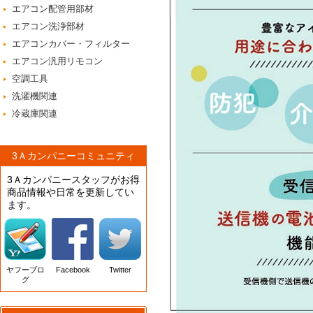
エアコン配管用部材
エアコン洗浄部材
エアコンカバー・フィルター
エアコン汎用リモコン
空調工具
洗濯機関連
冷蔵庫関連
3Ａカンパニーコミュニティ
3Ａカンパニースタッフがお得
商品情報や日常を更新してい
ます。
ヤフーブロ
Facebook
Twitter
グ