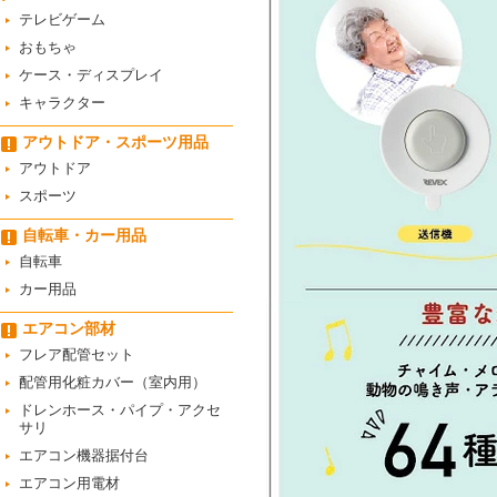
テレビゲーム
おもちゃ
ケース・ディスプレイ
キャラクター
アウトドア・スポーツ用品
アウトドア
スポーツ
自転車・カー用品
自転車
カー用品
エアコン部材
フレア配管セット
配管用化粧カバー（室内用）
ドレンホース・パイプ・アクセ
サリ
エアコン機器据付台
エアコン用電材