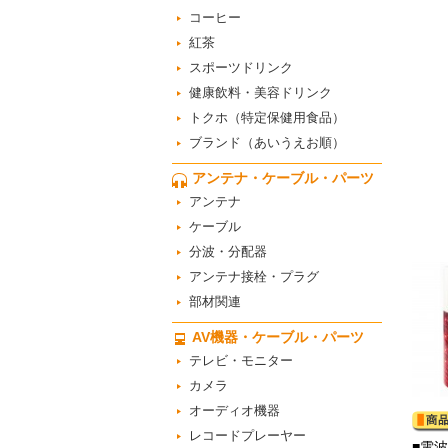
コーヒー
紅茶
スポーツドリンク
健康飲料・美容ドリンク
トクホ（特定保健用食品）
ブランド（あいうえお順）
アンテナ・ケーブル・パーツ
アンテナ
ケーブル
分波・分配器
アンテナ接栓・プラグ
部材関連
AV機器・ケーブル・パーツ
テレビ・モニター
カメラ
オーディオ機器
レコードプレーヤー
■電