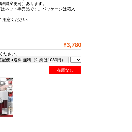
8段階変更可）あります。
ーズはネット専売品です。パッケージは箱入
ご用意ください。
¥3,780
ください。
配便 ●送料 無料（沖縄は1080円）
在庫なし