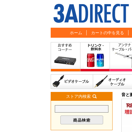
ホーム
カートの中を見る
音と
ストア内検索