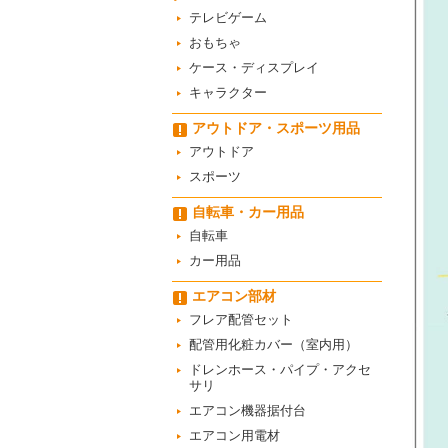
テレビゲーム
おもちゃ
ケース・ディスプレイ
キャラクター
アウトドア・スポーツ用品
アウトドア
スポーツ
自転車・カー用品
自転車
カー用品
エアコン部材
フレア配管セット
配管用化粧カバー（室内用）
ドレンホース・パイプ・アクセ
サリ
エアコン機器据付台
エアコン用電材