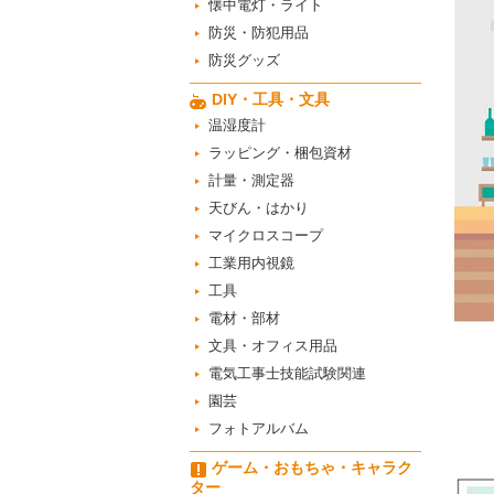
懐中電灯・ライト
防災・防犯用品
防災グッズ
DIY・工具・文具
温湿度計
ラッピング・梱包資材
計量・測定器
天びん・はかり
マイクロスコープ
工業用内視鏡
工具
電材・部材
文具・オフィス用品
電気工事士技能試験関連
園芸
フォトアルバム
ゲーム・おもちゃ・キャラク
ター