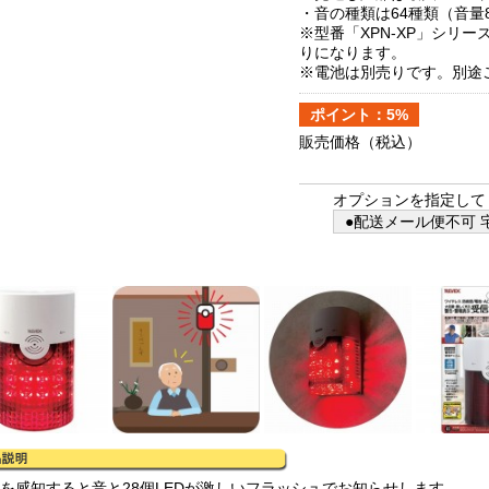
・音の種類は64種類（音量
※型番「XPN-XP」シリ
りになります。
※電池は別売りです。別途
ポイント：5%
販売価格
（税込）
オプションを指定して
●配送メール便不可 宅
波を感知すると音と28個LEDが激しいフラッシュでお知らせします。