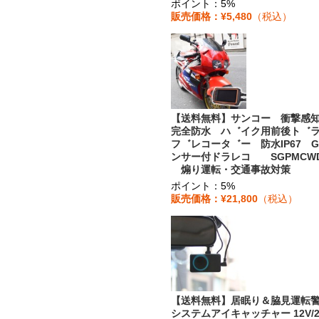
ポイント：5%
販売価格：¥5,480
（税込）
【送料無料】サンコー 衝撃感
完全防水 ハ゛イク用前後ト゛
フ゛レコータ゛ー 防水IP67 
ンサー付ドラレコ SGPMCW
煽り運転・交通事故対策
ポイント：5%
販売価格：¥21,800
（税込）
【送料無料】居眠り＆脇見運転
システムアイキャッチャー 12V/2