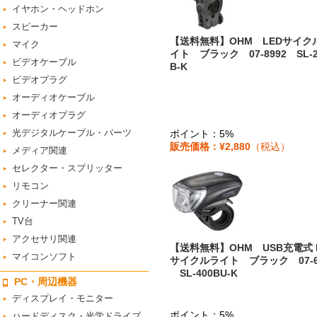
イヤホン・ヘッドホン
スピーカー
【送料無料】OHM LEDサイク
マイク
イト ブラック 07-8992 SL-2
ビデオケーブル
B-K
ビデオプラグ
オーディオケーブル
オーディオプラグ
光デジタルケーブル・パーツ
ポイント：5%
販売価格：¥2,880
（税込）
メディア関連
セレクター・スプリッター
リモコン
クリーナー関連
TV台
アクセサリ関連
【送料無料】OHM USB充電式 
マイコンソフト
サイクルライト ブラック 07-6
SL-400BU-K
PC・周辺機器
ディスプレイ・モニター
ポイント：5%
ハードディスク・光学ドライブ