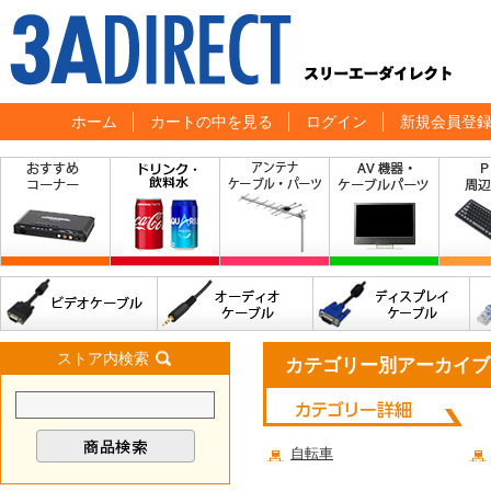
ホーム
カートの中を見る
ログイン
新規会員登
ストア内検索
カテゴリー別アーカイブ
自転車