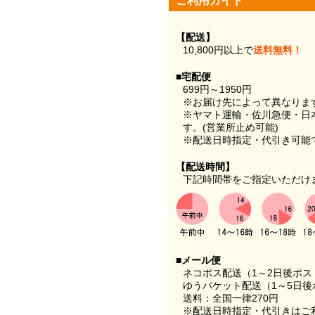
ご利用ガイド
【配送】
10,800円以上で
送料無料！
■宅配便
699円～1950円
※お届け先によって異なりま
※ヤマト運輸・佐川急便・日
す。(営業所止め可能)
※配送日時指定・代引き可能
【配送時間】
下記時間帯をご指定いただけ
■メール便
ネコポス配送（1～2日後ポ
ゆうパケット配送（1～5日後
送料：全国一律270円
※配送日時指定・代引きはご