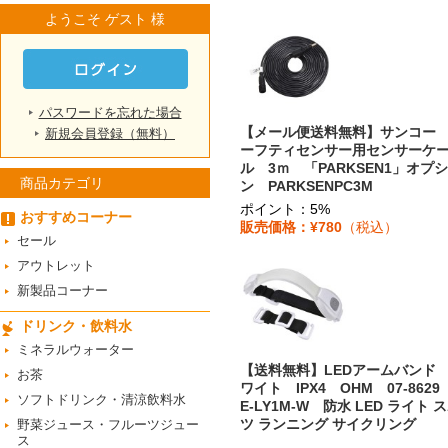
ようこそ ゲスト 様
パスワードを忘れた場合
【メール便送料無料】サンコー
新規会員登録（無料）
ーフティセンサー用センサーケ
ル 3ｍ 「PARKSEN1」オプ
商品カテゴリ
ン PARKSENPC3M
ポイント：5%
おすすめコーナー
販売価格：¥780
（税込）
セール
アウトレット
新製品コーナー
ドリンク・飲料水
ミネラルウォーター
【送料無料】LEDアームバンド
お茶
ワイト IPX4 OHM 07-8629
ソフトドリンク・清涼飲料水
E-LY1M-W 防水 LED ライト 
ツ ランニング サイクリング
野菜ジュース・フルーツジュー
ス