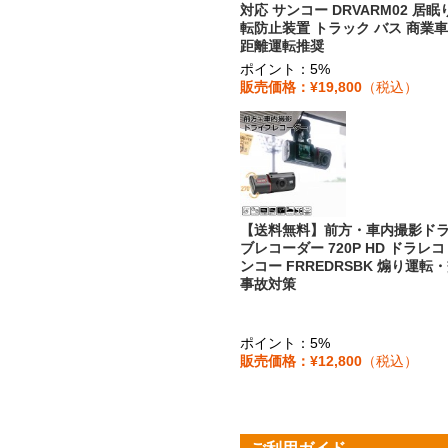
対応 サンコー DRVARM02 居眠
転防止装置 トラック バス 商業車
距離運転推奨
ポイント：5%
販売価格：¥19,800
（税込）
【送料無料】前方・車内撮影ド
ブレコーダー 720P HD ドラレコ
ンコー FRREDRSBK 煽り運転
事故対策
ポイント：5%
販売価格：¥12,800
（税込）