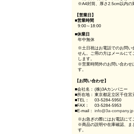
※A4封筒、厚さ2.5cm以内
【営業日】
■営業時間
9:00～18:00
■休業日
年中無休
※土日祝はお電話でのお問い
せん。ご用の方はメールにて
します。
※営業時間外のお問い合わせ
す。
【お問い合わせ】
■会社名：
(株)3Aカンパニー
■所在地：
東京都足立区千住宮元
■TEL：
03-5284-5950
■FAX：
03-5284-5953
■E-mail：
info@3a-company.jp
※お急ぎの際にはお電話にて
※商品の説明や在庫確認、ま
す。