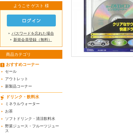
ようこそ ゲスト 様
パスワードを忘れた場合
新規会員登録（無料）
商品カテゴリ
おすすめコーナー
セール
アウトレット
新製品コーナー
ドリンク・飲料水
ミネラルウォーター
お茶
ソフトドリンク・清涼飲料水
野菜ジュース・フルーツジュー
ス