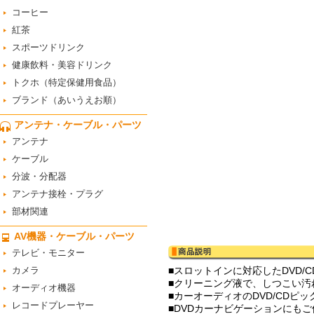
コーヒー
紅茶
スポーツドリンク
健康飲料・美容ドリンク
トクホ（特定保健用食品）
ブランド（あいうえお順）
アンテナ・ケーブル・パーツ
アンテナ
ケーブル
分波・分配器
アンテナ接栓・プラグ
部材関連
AV機器・ケーブル・パーツ
テレビ・モニター
カメラ
■スロットインに対応したDVD/
■クリーニング液で、しつこい汚
オーディオ機器
■カーオーディオのDVD/CDピ
レコードプレーヤー
■DVDカーナビゲーションにも