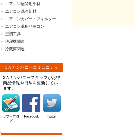
エアコン配管用部材
エアコン洗浄部材
エアコンカバー・フィルター
エアコン汎用リモコン
空調工具
洗濯機関連
冷蔵庫関連
3Ａカンパニーコミュニティ
3Ａカンパニースタッフがお得
商品情報や日常を更新してい
ます。
ヤフーブロ
Facebook
Twitter
グ