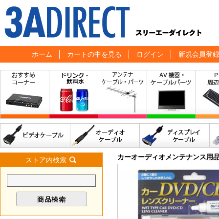
ホーム
カートの中を見る
ログイン
新規会員登
カーオーディオメンテナンス用
ストア内検索