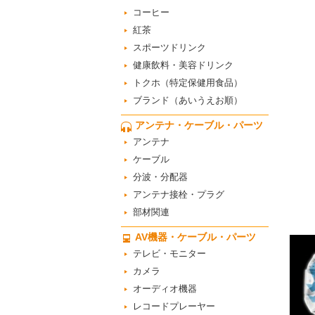
コーヒー
紅茶
スポーツドリンク
健康飲料・美容ドリンク
トクホ（特定保健用食品）
ブランド（あいうえお順）
アンテナ・ケーブル・パーツ
アンテナ
ケーブル
分波・分配器
アンテナ接栓・プラグ
部材関連
AV機器・ケーブル・パーツ
テレビ・モニター
カメラ
オーディオ機器
レコードプレーヤー