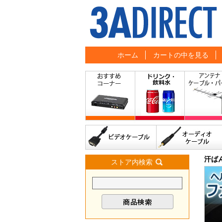
ホーム
カートの中を見る
汗ば
ストア内検索