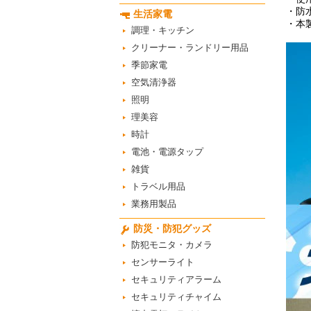
・防
生活家電
・本
調理・キッチン
クリーナー・ランドリー用品
季節家電
空気清浄器
照明
理美容
時計
電池・電源タップ
雑貨
トラベル用品
業務用製品
防災・防犯グッズ
防犯モニタ・カメラ
センサーライト
セキュリティアラーム
セキュリティチャイム