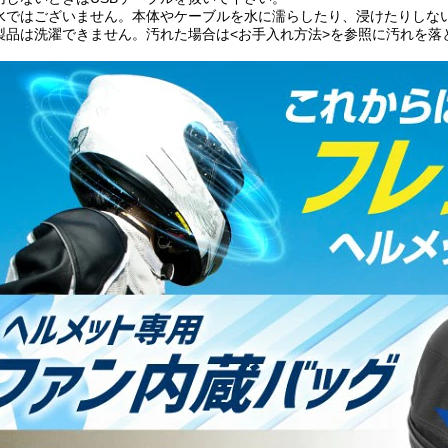
水ではございません。本体やケーブルを水に濡らしたり、浸けたりしな
製品は洗濯できません。汚れた場合は<お手入れ方法>を参照に汚れを落