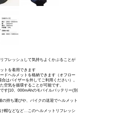
りリフレッシュして気持ちよくかぶることが
メットを着用できます
ロードヘルメットを格納できます（オフロー
場合はバイザーを外してご利用ください）。
れた空気を循環することが可能です。
す[10、000mAhのモバイルバッテリー(別
離の持ち運びや、バイクの送迎でヘルメット
よけ帽などなど…このヘルメットリフレッシ