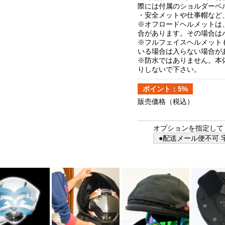
際には付属のショルダーベ
・安全メットや仕事帽など
※オフロードヘルメットは
合があります。その場合は
※フルフェイスヘルメット
いる場合は入らない場合が
※防水ではありません。本
りしないで下さい。
ポイント：5%
販売価格
（税込）
オプションを指定して
●配送メール便不可 宅