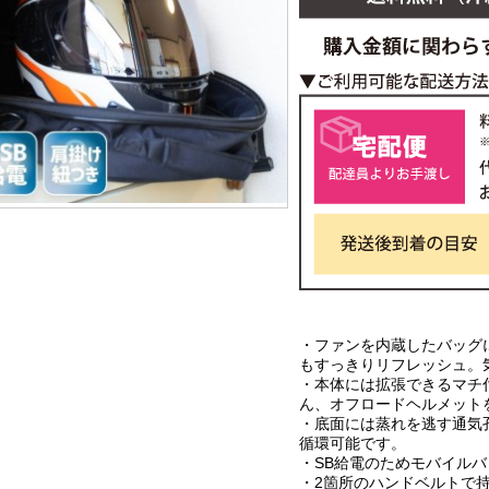
・ファンを内蔵したバッグ
もすっきりリフレッシュ。
・本体には拡張できるマチ
ん、オフロードヘルメット
・底面には蒸れを逃す通気
循環可能です。
・SB給電のためモバイルバ
・2箇所のハンドベルトで