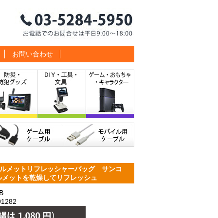
お問い合わせ
ルメットリフレッシャーバッグ サンコ
たヘルメットを乾燥してリフレッシュ
B
1282