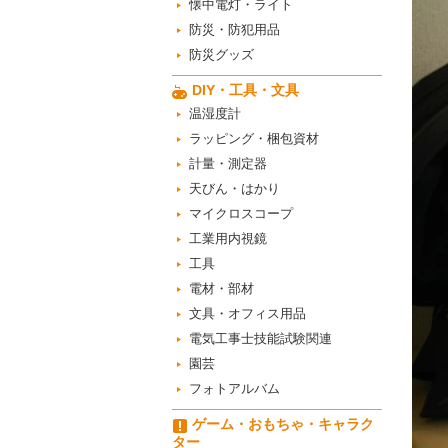
懐中電灯・ライト
防災・防犯用品
防災グッズ
DIY・工具・文具
温湿度計
ラッピング・梱包資材
計量・測定器
天びん・はかり
マイクロスコープ
工業用内視鏡
工具
電材・部材
文具・オフィス用品
電気工事士技能試験関連
園芸
フォトアルバム
ゲーム・おもちゃ・キャラク
ター