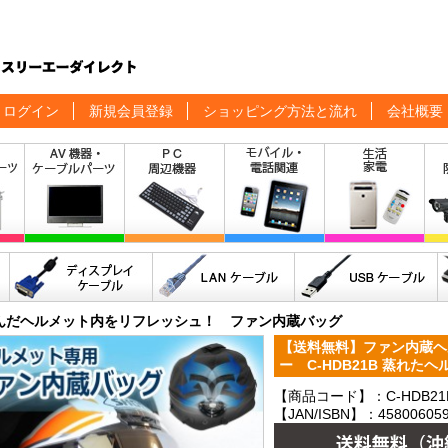
ログイン
新規会員登録
ショッピング方法と流れ
会社概要
んだヘルメット内をリフレッシュ！ ファン内蔵バッグ
【送料無料】ファン内蔵ヘ
ー C-HDB21B 蒸れ
【商品コード】：C-HDB21
【JAN/ISBN】：458006059