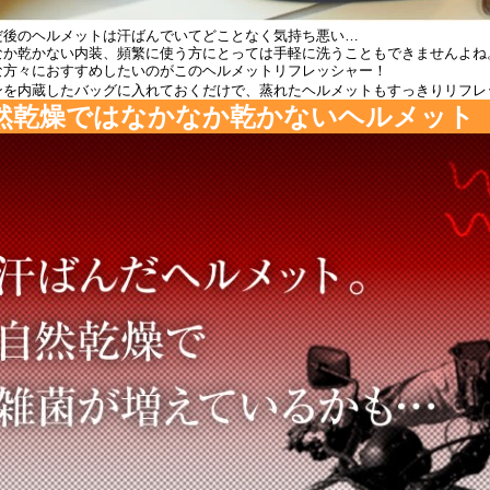
だ後のヘルメットは汗ばんでいてどことなく気持ち悪い…
なか乾かない内装、頻繁に使う方にとっては手軽に洗うこともできませんよね
な方々におすすめしたいのがこのヘルメットリフレッシャー！
ンを内蔵したバッグに入れておくだけで、蒸れたヘルメットもすっきりリフレ
然乾燥ではなかなか乾かないヘルメット