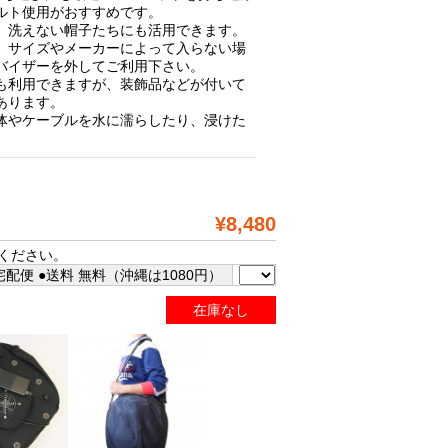
ルト使用がおすすめです。
、洗えない帽子たちにも活用できます。
、サイズやメーカーによって入らない場
バイザーを外してご利用下さい。
も利用できますが、装飾品などが付いて
あります。
体やケーブルを水に濡らしたり、浸けた
¥8,480
ください。
配便 ●送料 無料（沖縄は1080円）
在庫なし