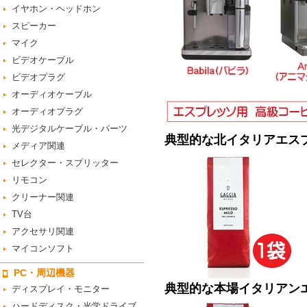
イヤホン・ヘッドホン
スピーカー
マイク
ビデオケーブル
ビデオプラグ
オーディオケーブル
オーディオプラグ
光デジタルケーブル・パーツ
典型的な北イタリアエスプ
メディア関連
セレクター・スプリッター
リモコン
クリーナー関連
TV台
アクセサリ関連
マイコンソフト
PC・周辺機器
典型的な本場イタリアンエ
ディスプレイ・モニター
ハードディスク・光学ドライブ