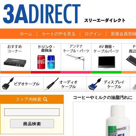
ホーム
カートの中を見る
ログイン
新規会員登
コーヒーやミルクの油脂汚れに
ストア内検索