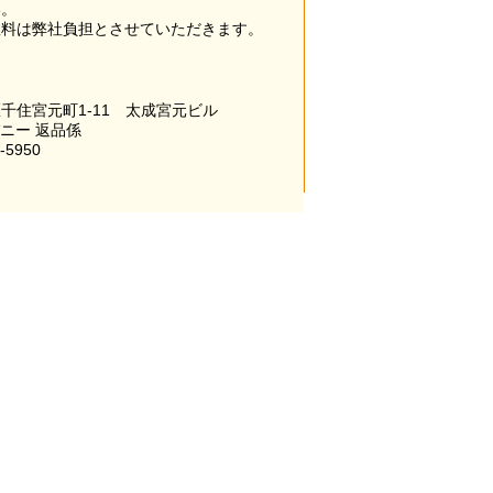
い。
数料は弊社負担とさせていただきます。
千住宮元町1-11 太成宮元ビル
パニー 返品係
-5950