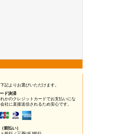
は下記よりお選びいただけます。
カード決済
ずれかのクレジットカードでお支払いにな
ド会社に直接送信されるため安心です。
み（前払い）
ト銀行／三菱UFJ銀行