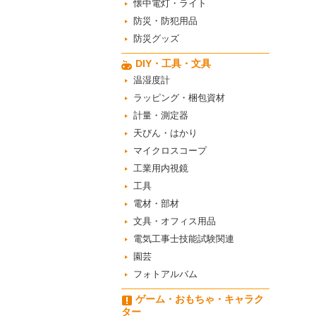
懐中電灯・ライト
防災・防犯用品
防災グッズ
DIY・工具・文具
温湿度計
ラッピング・梱包資材
計量・測定器
天びん・はかり
マイクロスコープ
工業用内視鏡
工具
電材・部材
文具・オフィス用品
電気工事士技能試験関連
園芸
フォトアルバム
ゲーム・おもちゃ・キャラク
ター