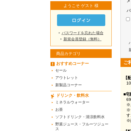
メ
ようこそ ゲスト 様
パ
パスワードを忘れた場合
新規会員登録（無料）
商品カテゴリ
ご
おすすめコーナー
セール
アウトレット
【
1
新製品コーナー
■宅
ドリンク・飲料水
6
ミネラルウォーター
※
お茶
※
す
ソフトドリンク・清涼飲料水
※
野菜ジュース・フルーツジュー
ス