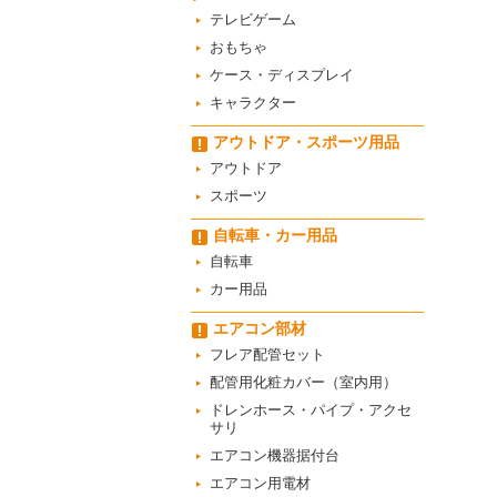
テレビゲーム
おもちゃ
ケース・ディスプレイ
キャラクター
アウトドア・スポーツ用品
アウトドア
スポーツ
自転車・カー用品
自転車
カー用品
エアコン部材
フレア配管セット
配管用化粧カバー（室内用）
ドレンホース・パイプ・アクセ
サリ
エアコン機器据付台
エアコン用電材