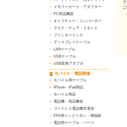
フ
メモリーカード・アダプター
ご
PC周辺機器
キャプチャー・コンバーター
デスク・チェア・スタンド
プリンターインク
ディスプレイケーブル
LANケーブル
USBケーブル
USB変換アダプタ
モバイル・電話関連
モバイル用ケーブル
iPhone・iPad用品
モバイル用品
電話機・周辺機器
コードレス電話機充電池
FAX用インクリボン・感熱紙
電話用ケーブル・パーツ