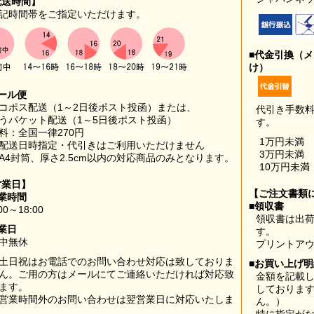
配送時間】
記時間帯をご指定いただけます。
■代金引換（
け）
ール便
コポス配送（1～2日後ポスト投函）または、
代引き手数
うパケット配送（1～5日後ポスト投函）
す。
料：全国一律270円
1万円未満
配送日時指定・代引きはご利用いただけません
3万円未満
A4封筒、厚さ2.5cm以内の対応商品のみとなります。
10万円未満
営業日】
【ご注文書類
業時間
■領収書
00～18:00
領収書は出荷
業日
す。
中無休
プリントア
土日祝はお電話でのお問い合わせ対応は致しておりま
■お買い上げ
ん。ご用の方はメールにてご連絡いただければ対応致
金額を記載
ます。
しておりま
営業時間外のお問い合わせは翌営業日に対応いたしま
ん。）
。