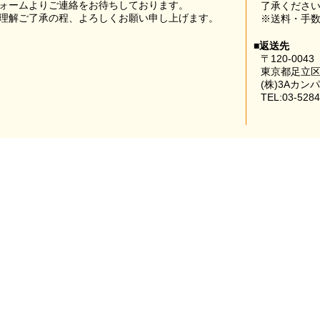
ォームよりご連絡をお待ちしております。
了承くださ
理解ご了承の程、よろしくお願い申し上げます。
※送料・手
■返送先
〒120-0043
東京都足立区
(株)3Aカン
TEL:03-5284