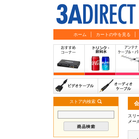
ホーム
カートの中を見る
ストア内検索
スリ
メー