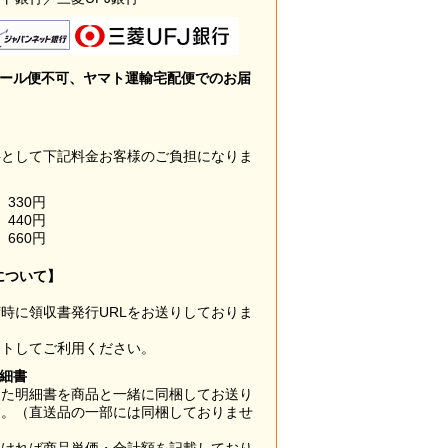
メール便不可、ヤマト運輸宅配便でのお届
料として下記料金お客様のご負担になりま
330円
440円
660円
について】
時に領収書発行URLをお送りしておりま
ウトしてご利用ください。
明細書
した明細書を商品と一緒に同梱してお送り
す。（直送品の一部には同梱しておりませ