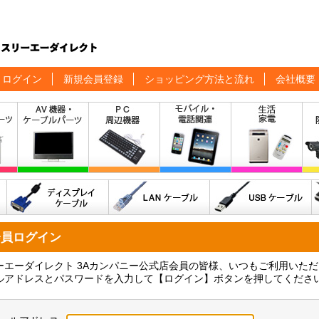
ログイン
新規会員登録
ショッピング方法と流れ
会社概要
会員ログイン
ーエーダイレクト 3Aカンパニー公式店会員の皆様、いつもご利用いた
ルアドレスとパスワードを入力して【ログイン】ボタンを押してくださ