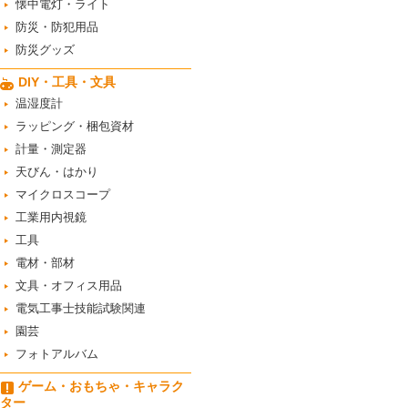
懐中電灯・ライト
防災・防犯用品
防災グッズ
DIY・工具・文具
温湿度計
ラッピング・梱包資材
計量・測定器
天びん・はかり
マイクロスコープ
工業用内視鏡
工具
電材・部材
文具・オフィス用品
電気工事士技能試験関連
園芸
フォトアルバム
ゲーム・おもちゃ・キャラク
ター