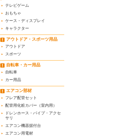
テレビゲーム
おもちゃ
ケース・ディスプレイ
キャラクター
アウトドア・スポーツ用品
アウトドア
スポーツ
自転車・カー用品
自転車
カー用品
エアコン部材
フレア配管セット
配管用化粧カバー（室内用）
ドレンホース・パイプ・アクセ
サリ
エアコン機器据付台
エアコン用電材