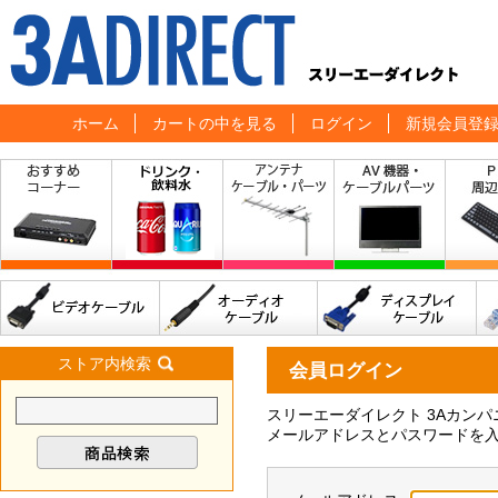
ホーム
カートの中を見る
ログイン
新規会員登
ストア内検索
会員ログイン
スリーエーダイレクト 3Aカン
メールアドレスとパスワードを