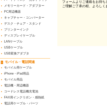
フォームよりご連絡をお待ち
メモリーカード・アダプター
ご理解ご了承の程、よろしく
PC周辺機器
キャプチャー・コンバーター
デスク・チェア・スタンド
プリンターインク
ディスプレイケーブル
LANケーブル
USBケーブル
USB変換アダプタ
モバイル・電話関連
モバイル用ケーブル
iPhone・iPad用品
モバイル用品
電話機・周辺機器
コードレス電話機充電池
FAX用インクリボン・感熱紙
電話用ケーブル・パーツ