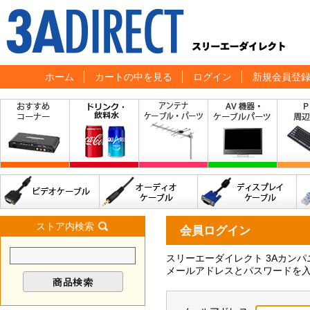
ホーム
カートの中を見る
ログイン
新規会員登
ストア内検索
会員ログイン
スリーエーダイレクト 3Aカン
メールアドレスとパスワードを