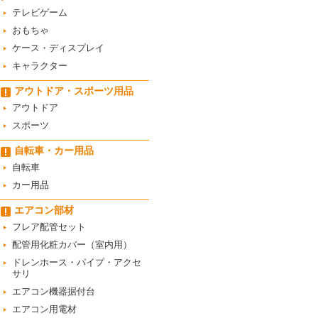
テレビゲーム
おもちゃ
ケース・ディスプレイ
キャラクター
アウトドア・スポーツ用品
アウトドア
スポーツ
自転車・カー用品
自転車
カー用品
エアコン部材
フレア配管セット
配管用化粧カバー（室内用）
ドレンホース・パイプ・アクセ
サリ
エアコン機器据付台
エアコン用電材