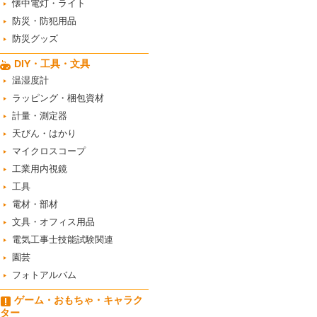
懐中電灯・ライト
防災・防犯用品
防災グッズ
DIY・工具・文具
温湿度計
ラッピング・梱包資材
計量・測定器
天びん・はかり
マイクロスコープ
工業用内視鏡
工具
電材・部材
文具・オフィス用品
電気工事士技能試験関連
園芸
フォトアルバム
ゲーム・おもちゃ・キャラク
ター