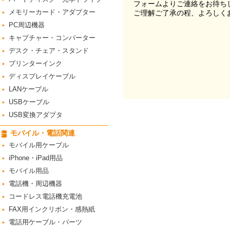
フォームよりご連絡をお待ち
メモリーカード・アダプター
ご理解ご了承の程、よろしく
PC周辺機器
キャプチャー・コンバーター
デスク・チェア・スタンド
プリンターインク
ディスプレイケーブル
LANケーブル
USBケーブル
USB変換アダプタ
モバイル・電話関連
モバイル用ケーブル
iPhone・iPad用品
モバイル用品
電話機・周辺機器
コードレス電話機充電池
FAX用インクリボン・感熱紙
電話用ケーブル・パーツ