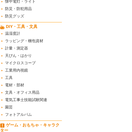
懐中電灯・ライト
防災・防犯用品
防災グッズ
DIY・工具・文具
温湿度計
ラッピング・梱包資材
計量・測定器
天びん・はかり
マイクロスコープ
工業用内視鏡
工具
電材・部材
文具・オフィス用品
電気工事士技能試験関連
園芸
フォトアルバム
ゲーム・おもちゃ・キャラク
ター