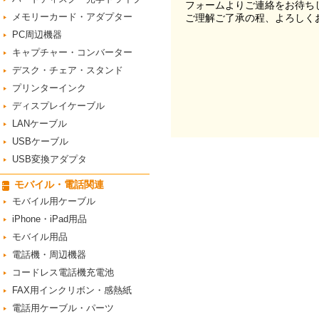
フォームよりご連絡をお待ち
メモリーカード・アダプター
ご理解ご了承の程、よろしく
PC周辺機器
キャプチャー・コンバーター
デスク・チェア・スタンド
プリンターインク
ディスプレイケーブル
LANケーブル
USBケーブル
USB変換アダプタ
モバイル・電話関連
モバイル用ケーブル
iPhone・iPad用品
モバイル用品
電話機・周辺機器
コードレス電話機充電池
FAX用インクリボン・感熱紙
電話用ケーブル・パーツ