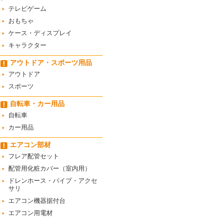
テレビゲーム
おもちゃ
ケース・ディスプレイ
キャラクター
アウトドア・スポーツ用品
アウトドア
スポーツ
自転車・カー用品
自転車
カー用品
エアコン部材
フレア配管セット
配管用化粧カバー（室内用）
ドレンホース・パイプ・アクセ
サリ
エアコン機器据付台
エアコン用電材