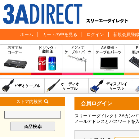
ホーム
カートの中を見る
ログイン
新規会員登
ストア内検索
会員ログイン
スリーエーダイレクト 3Aカン
メールアドレスとパスワードを