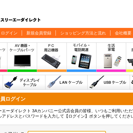
ログイン
新規会員登録
ショッピング方法と流れ
会社概要
会員ログイン
ーエーダイレクト 3Aカンパニー公式店会員の皆様、いつもご利用いた
ルアドレスとパスワードを入力して【ログイン】ボタンを押してくださ