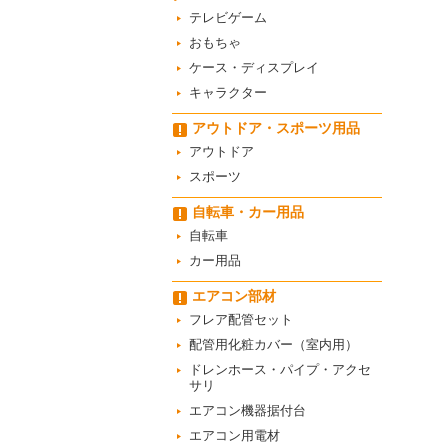
テレビゲーム
おもちゃ
ケース・ディスプレイ
キャラクター
アウトドア・スポーツ用品
アウトドア
スポーツ
自転車・カー用品
自転車
カー用品
エアコン部材
フレア配管セット
配管用化粧カバー（室内用）
ドレンホース・パイプ・アクセ
サリ
エアコン機器据付台
エアコン用電材