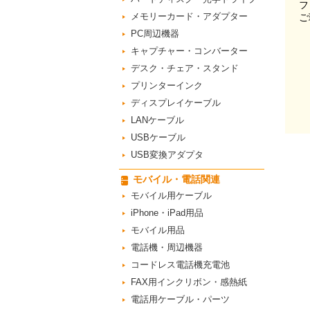
フ
メモリーカード・アダプター
ご
PC周辺機器
キャプチャー・コンバーター
デスク・チェア・スタンド
プリンターインク
ディスプレイケーブル
LANケーブル
USBケーブル
USB変換アダプタ
モバイル・電話関連
モバイル用ケーブル
iPhone・iPad用品
モバイル用品
電話機・周辺機器
コードレス電話機充電池
FAX用インクリボン・感熱紙
電話用ケーブル・パーツ