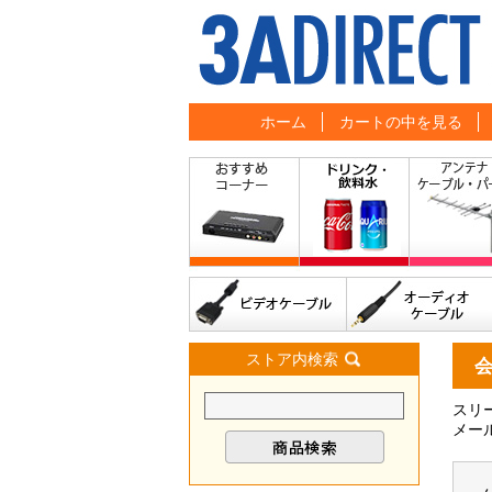
ホーム
カートの中を見る
ストア内検索
スリ
メー