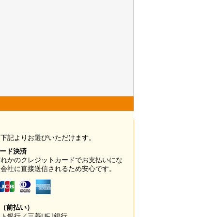
は下記よりお選びいただけます。
カード決済
ずれかのクレジットカードでお支払いにな
ド会社に直接送信されるため安心です。
み（前払い）
ト銀行／三菱UFJ銀行