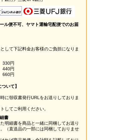
メール便不可、ヤマト運輸宅配便でのお届
料として下記料金お客様のご負担になりま
330円
440円
660円
について】
時に領収書発行URLをお送りしておりま
ウトしてご利用ください。
明細書
した明細書を商品と一緒に同梱してお送り
す。（直送品の一部には同梱しておりませ