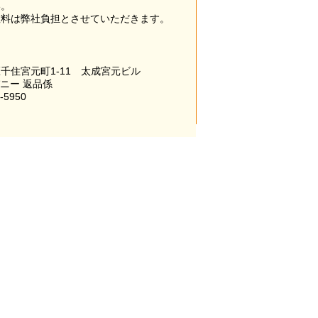
い。
数料は弊社負担とさせていただきます。
千住宮元町1-11 太成宮元ビル
パニー 返品係
-5950