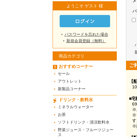
メ
ようこそ ゲスト 様
パ
パスワードを忘れた場合
新規会員登録（無料）
商品カテゴリ
ご
おすすめコーナー
セール
アウトレット
【
1
新製品コーナー
■宅
ドリンク・飲料水
6
ミネラルウォーター
※
お茶
※
す
ソフトドリンク・清涼飲料水
※
野菜ジュース・フルーツジュー
ス