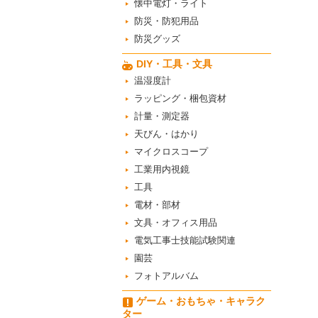
懐中電灯・ライト
防災・防犯用品
防災グッズ
DIY・工具・文具
温湿度計
ラッピング・梱包資材
計量・測定器
天びん・はかり
マイクロスコープ
工業用内視鏡
工具
電材・部材
文具・オフィス用品
電気工事士技能試験関連
園芸
フォトアルバム
ゲーム・おもちゃ・キャラク
ター