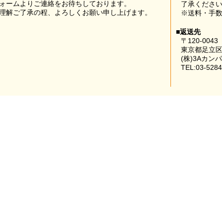
ォームよりご連絡をお待ちしております。
了承くださ
理解ご了承の程、よろしくお願い申し上げます。
※送料・手
■返送先
〒120-0043
東京都足立区
(株)3Aカン
TEL:03-5284