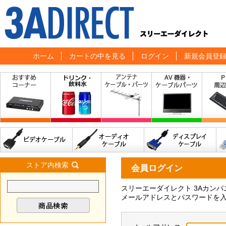
ホーム
カートの中を見る
ログイン
新規会員登
ストア内検索
会員ログイン
スリーエーダイレクト 3Aカン
メールアドレスとパスワードを