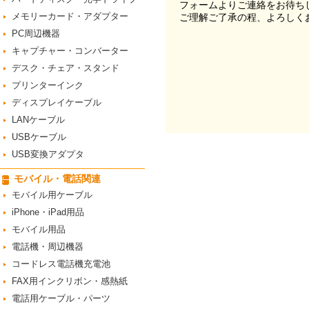
フォームよりご連絡をお待ち
メモリーカード・アダプター
ご理解ご了承の程、よろしく
PC周辺機器
キャプチャー・コンバーター
デスク・チェア・スタンド
プリンターインク
ディスプレイケーブル
LANケーブル
USBケーブル
USB変換アダプタ
モバイル・電話関連
モバイル用ケーブル
iPhone・iPad用品
モバイル用品
電話機・周辺機器
コードレス電話機充電池
FAX用インクリボン・感熱紙
電話用ケーブル・パーツ