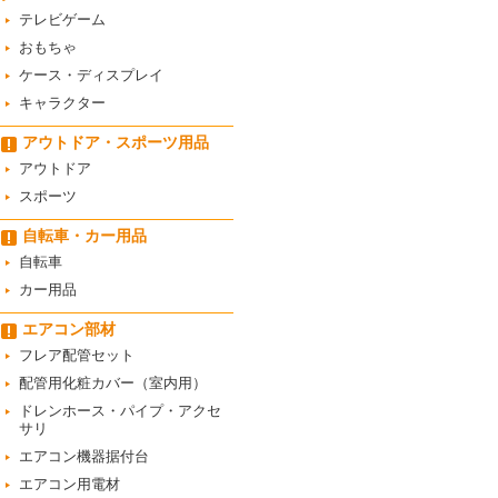
テレビゲーム
おもちゃ
ケース・ディスプレイ
キャラクター
アウトドア・スポーツ用品
アウトドア
スポーツ
自転車・カー用品
自転車
カー用品
エアコン部材
フレア配管セット
配管用化粧カバー（室内用）
ドレンホース・パイプ・アクセ
サリ
エアコン機器据付台
エアコン用電材