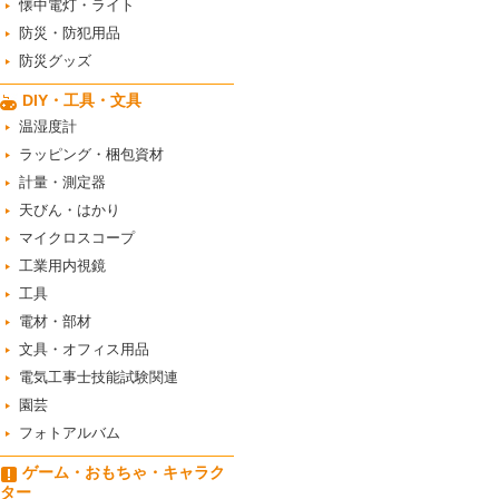
懐中電灯・ライト
防災・防犯用品
防災グッズ
DIY・工具・文具
温湿度計
ラッピング・梱包資材
計量・測定器
天びん・はかり
マイクロスコープ
工業用内視鏡
工具
電材・部材
文具・オフィス用品
電気工事士技能試験関連
園芸
フォトアルバム
ゲーム・おもちゃ・キャラク
ター