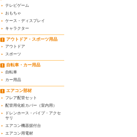
テレビゲーム
おもちゃ
ケース・ディスプレイ
キャラクター
アウトドア・スポーツ用品
アウトドア
スポーツ
自転車・カー用品
自転車
カー用品
エアコン部材
フレア配管セット
配管用化粧カバー（室内用）
ドレンホース・パイプ・アクセ
サリ
エアコン機器据付台
エアコン用電材