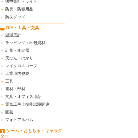
懐中電灯・ライト
防災・防犯用品
防災グッズ
DIY・工具・文具
温湿度計
ラッピング・梱包資材
計量・測定器
天びん・はかり
マイクロスコープ
工業用内視鏡
工具
電材・部材
文具・オフィス用品
電気工事士技能試験関連
園芸
フォトアルバム
ゲーム・おもちゃ・キャラク
ター