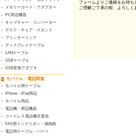
フォームよりご連絡をお待ち
メモリーカード・アダプター
ご理解ご了承の程、よろしく
PC周辺機器
キャプチャー・コンバーター
デスク・チェア・スタンド
プリンターインク
ディスプレイケーブル
LANケーブル
USBケーブル
USB変換アダプタ
モバイル・電話関連
モバイル用ケーブル
iPhone・iPad用品
モバイル用品
電話機・周辺機器
コードレス電話機充電池
FAX用インクリボン・感熱紙
電話用ケーブル・パーツ