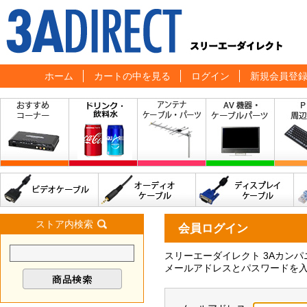
ホーム
カートの中を見る
ログイン
新規会員登
ストア内検索
会員ログイン
スリーエーダイレクト 3Aカン
メールアドレスとパスワードを