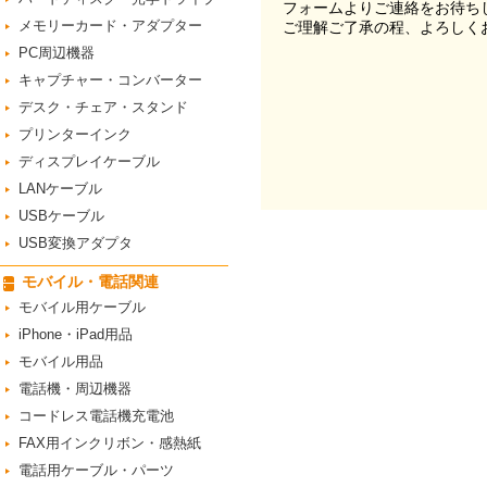
フォームよりご連絡をお待ち
メモリーカード・アダプター
ご理解ご了承の程、よろしく
PC周辺機器
キャプチャー・コンバーター
デスク・チェア・スタンド
プリンターインク
ディスプレイケーブル
LANケーブル
USBケーブル
USB変換アダプタ
モバイル・電話関連
モバイル用ケーブル
iPhone・iPad用品
モバイル用品
電話機・周辺機器
コードレス電話機充電池
FAX用インクリボン・感熱紙
電話用ケーブル・パーツ