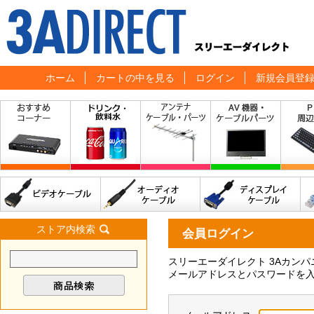
ホーム
カートの中を見る
ログイン
新規会員登
ストア内検索
会員ログイン
スリーエーダイレクト 3Aカン
メールアドレスとパスワードを