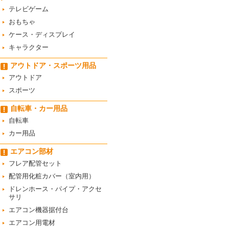
テレビゲーム
おもちゃ
ケース・ディスプレイ
キャラクター
アウトドア・スポーツ用品
アウトドア
スポーツ
自転車・カー用品
自転車
カー用品
エアコン部材
フレア配管セット
配管用化粧カバー（室内用）
ドレンホース・パイプ・アクセ
サリ
エアコン機器据付台
エアコン用電材