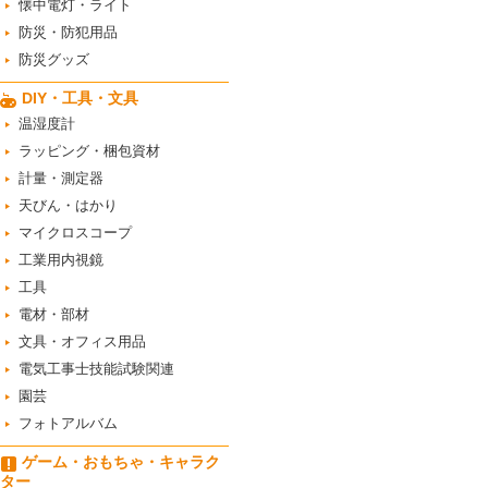
懐中電灯・ライト
防災・防犯用品
防災グッズ
DIY・工具・文具
温湿度計
ラッピング・梱包資材
計量・測定器
天びん・はかり
マイクロスコープ
工業用内視鏡
工具
電材・部材
文具・オフィス用品
電気工事士技能試験関連
園芸
フォトアルバム
ゲーム・おもちゃ・キャラク
ター