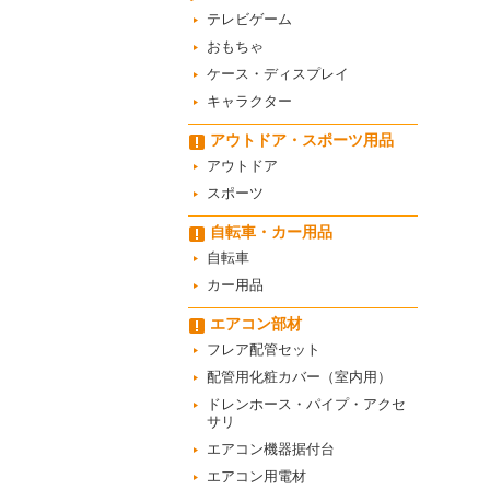
テレビゲーム
おもちゃ
ケース・ディスプレイ
キャラクター
アウトドア・スポーツ用品
アウトドア
スポーツ
自転車・カー用品
自転車
カー用品
エアコン部材
フレア配管セット
配管用化粧カバー（室内用）
ドレンホース・パイプ・アクセ
サリ
エアコン機器据付台
エアコン用電材