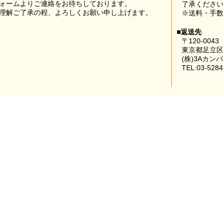
ォームよりご連絡をお待ちしております。
了承くださ
理解ご了承の程、よろしくお願い申し上げます。
※送料・手
■返送先
〒120-0043
東京都足立区
(株)3Aカン
TEL:03-5284