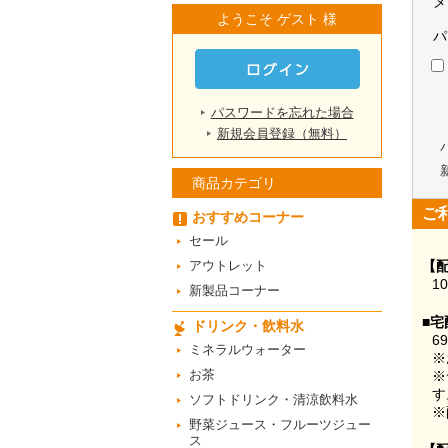
メ
ようこそ ゲスト 様
パ
パスワードを忘れた場合
新規会員登録（無料）
商品カテゴリ
ご
おすすめコーナー
セール
アウトレット
【
1
新製品コーナー
■宅
ドリンク・飲料水
6
ミネラルウォーター
※
お茶
※
す
ソフトドリンク・清涼飲料水
※
野菜ジュース・フルーツジュー
ス