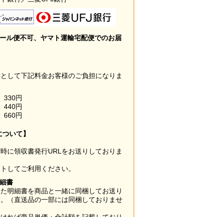
メール便不可、ヤマト運輸宅配便でのお届
料として下記料金お客様のご負担になりま
330円
440円
660円
について】
時に領収書発行URLをお送りしておりま
ウトしてご利用ください。
明細書
した明細書を商品と一緒に同梱してお送り
す。（直送品の一部には同梱しておりませ