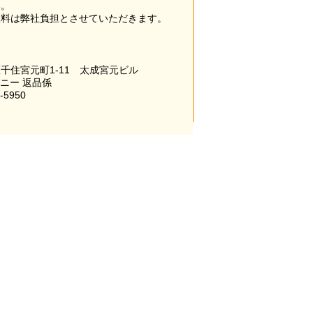
い。
数料は弊社負担とさせていただきます。
千住宮元町1-11 太成宮元ビル
パニー 返品係
-5950