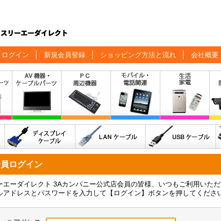
ログイン
新規会員登録
ショッピング方法と流れ
会社概要
会員ログイン
ーエーダイレクト 3Aカンパニー公式店会員の皆様、いつもご利用いた
ルアドレスとパスワードを入力して【ログイン】ボタンを押してくださ