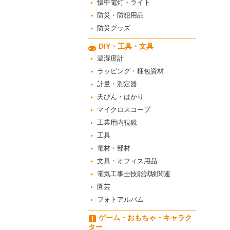
懐中電灯・ライト
防災・防犯用品
防災グッズ
DIY・工具・文具
温湿度計
ラッピング・梱包資材
計量・測定器
天びん・はかり
マイクロスコープ
工業用内視鏡
工具
電材・部材
文具・オフィス用品
電気工事士技能試験関連
園芸
フォトアルバム
ゲーム・おもちゃ・キャラク
ター