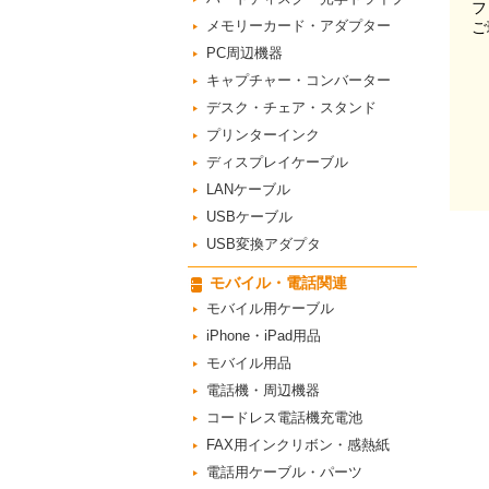
フ
メモリーカード・アダプター
ご
PC周辺機器
キャプチャー・コンバーター
デスク・チェア・スタンド
プリンターインク
ディスプレイケーブル
LANケーブル
USBケーブル
USB変換アダプタ
モバイル・電話関連
モバイル用ケーブル
iPhone・iPad用品
モバイル用品
電話機・周辺機器
コードレス電話機充電池
FAX用インクリボン・感熱紙
電話用ケーブル・パーツ