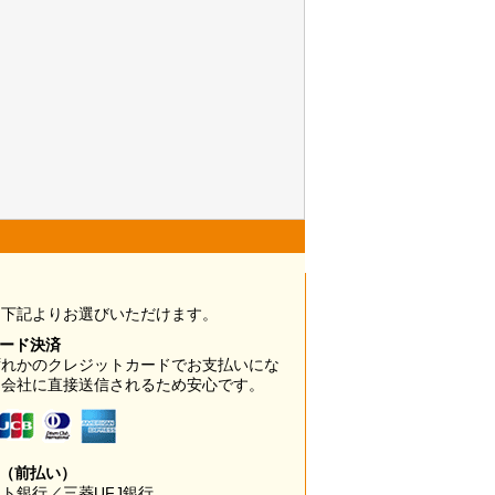
は下記よりお選びいただけます。
カード決済
ずれかのクレジットカードでお支払いにな
ド会社に直接送信されるため安心です。
み（前払い）
ト銀行／三菱UFJ銀行