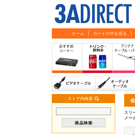
ホーム
カートの中を見る
ストア内検索
スリ
メー