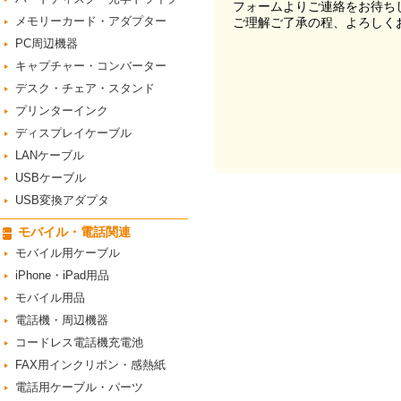
フォームよりご連絡をお待ち
メモリーカード・アダプター
ご理解ご了承の程、よろしく
PC周辺機器
キャプチャー・コンバーター
デスク・チェア・スタンド
プリンターインク
ディスプレイケーブル
LANケーブル
USBケーブル
USB変換アダプタ
モバイル・電話関連
モバイル用ケーブル
iPhone・iPad用品
モバイル用品
電話機・周辺機器
コードレス電話機充電池
FAX用インクリボン・感熱紙
電話用ケーブル・パーツ