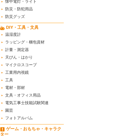
懐中電灯・ライト
防災・防犯用品
防災グッズ
DIY・工具・文具
温湿度計
ラッピング・梱包資材
計量・測定器
天びん・はかり
マイクロスコープ
工業用内視鏡
工具
電材・部材
文具・オフィス用品
電気工事士技能試験関連
園芸
フォトアルバム
ゲーム・おもちゃ・キャラク
ター