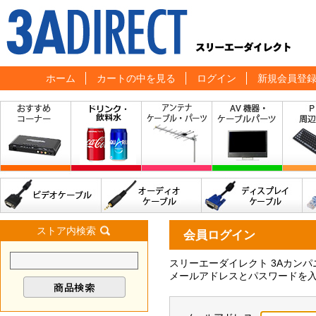
ホーム
カートの中を見る
ログイン
新規会員登
ストア内検索
会員ログイン
スリーエーダイレクト 3Aカン
メールアドレスとパスワードを