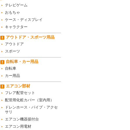
テレビゲーム
おもちゃ
ケース・ディスプレイ
キャラクター
アウトドア・スポーツ用品
アウトドア
スポーツ
自転車・カー用品
自転車
カー用品
エアコン部材
フレア配管セット
配管用化粧カバー（室内用）
ドレンホース・パイプ・アクセ
サリ
エアコン機器据付台
エアコン用電材