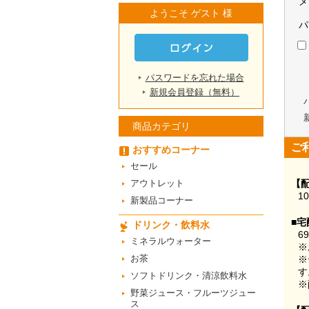
メ
ようこそ ゲスト 様
パ
パスワードを忘れた場合
新規会員登録（無料）
商品カテゴリ
ご
おすすめコーナー
セール
アウトレット
【
1
新製品コーナー
■宅
ドリンク・飲料水
6
ミネラルウォーター
※
お茶
※
す
ソフトドリンク・清涼飲料水
※
野菜ジュース・フルーツジュー
ス