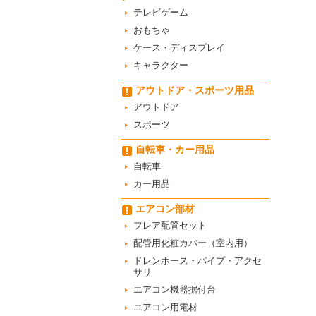
テレビゲーム
おもちゃ
ケース・ディスプレイ
キャラクター
アウトドア・スポーツ用品
アウトドア
スポーツ
自転車・カー用品
自転車
カー用品
エアコン部材
フレア配管セット
配管用化粧カバー（室内用）
ドレンホース・パイプ・アクセ
サリ
エアコン機器据付台
エアコン用電材