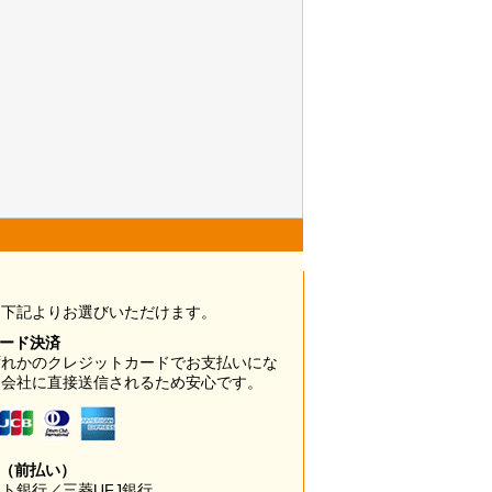
は下記よりお選びいただけます。
カード決済
ずれかのクレジットカードでお支払いにな
ド会社に直接送信されるため安心です。
み（前払い）
ト銀行／三菱UFJ銀行