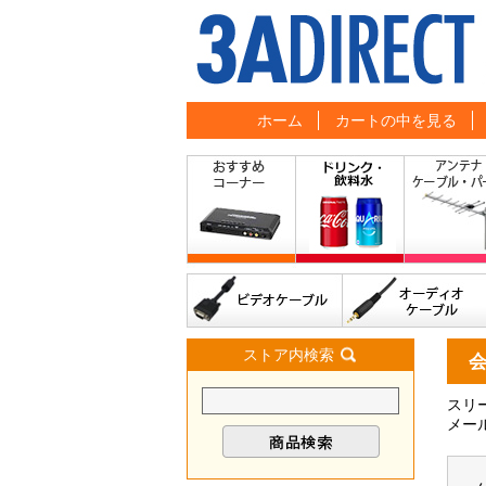
ホーム
カートの中を見る
ストア内検索
スリ
メー