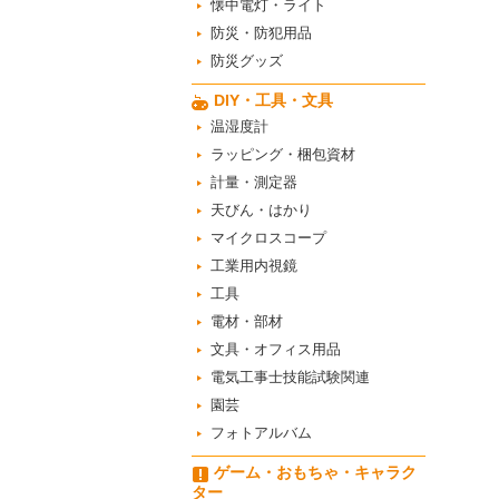
懐中電灯・ライト
防災・防犯用品
防災グッズ
DIY・工具・文具
温湿度計
ラッピング・梱包資材
計量・測定器
天びん・はかり
マイクロスコープ
工業用内視鏡
工具
電材・部材
文具・オフィス用品
電気工事士技能試験関連
園芸
フォトアルバム
ゲーム・おもちゃ・キャラク
ター