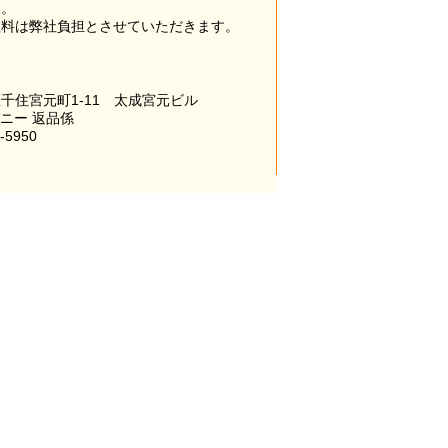
い。
数料は弊社負担とさせていただきます。
千住宮元町1-11 太成宮元ビル
パニー 返品係
-5950