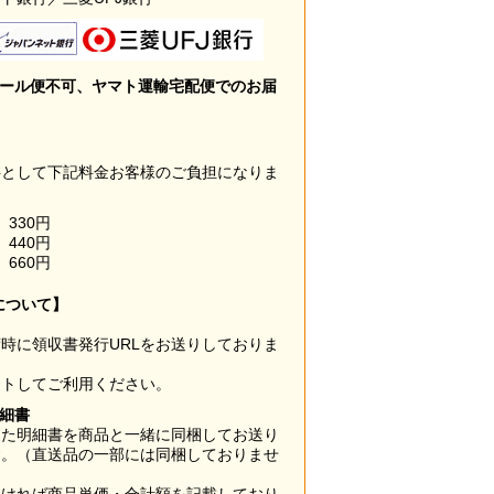
メール便不可、ヤマト運輸宅配便でのお届
料として下記料金お客様のご負担になりま
330円
440円
660円
について】
時に領収書発行URLをお送りしておりま
ウトしてご利用ください。
明細書
した明細書を商品と一緒に同梱してお送り
す。（直送品の一部には同梱しておりませ