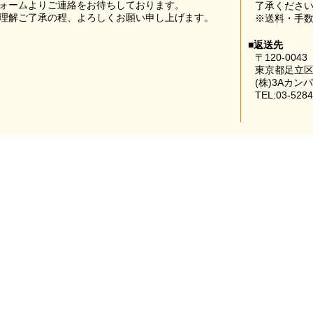
ォームよりご連絡をお待ちしております。
了承くださ
理解ご了承の程、よろしくお願い申し上げます。
※送料・手
■返送先
〒120-0043
東京都足立区
(株)3Aカン
TEL:03-5284