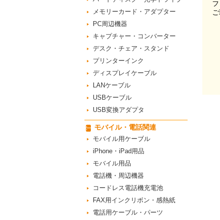
フ
メモリーカード・アダプター
ご
PC周辺機器
キャプチャー・コンバーター
デスク・チェア・スタンド
プリンターインク
ディスプレイケーブル
LANケーブル
USBケーブル
USB変換アダプタ
モバイル・電話関連
モバイル用ケーブル
iPhone・iPad用品
モバイル用品
電話機・周辺機器
コードレス電話機充電池
FAX用インクリボン・感熱紙
電話用ケーブル・パーツ