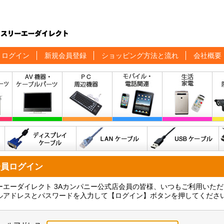
ログイン
新規会員登録
ショッピング方法と流れ
会社概要
会員ログイン
ーエーダイレクト 3Aカンパニー公式店会員の皆様、いつもご利用いた
ルアドレスとパスワードを入力して【ログイン】ボタンを押してくださ