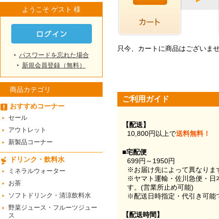
ようこそ ゲスト 様
只今、カートに商品はございま
パスワードを忘れた場合
新規会員登録（無料）
商品カテゴリ
ご利用ガイド
おすすめコーナー
セール
【配送】
アウトレット
10,800円以上で
送料無料！
新製品コーナー
■宅配便
ドリンク・飲料水
699円～1950円
※お届け先によって異なりま
ミネラルウォーター
※ヤマト運輸・佐川急便・日
お茶
す。(営業所止め可能)
ソフトドリンク・清涼飲料水
※配送日時指定・代引き可能
野菜ジュース・フルーツジュー
【配送時間】
ス