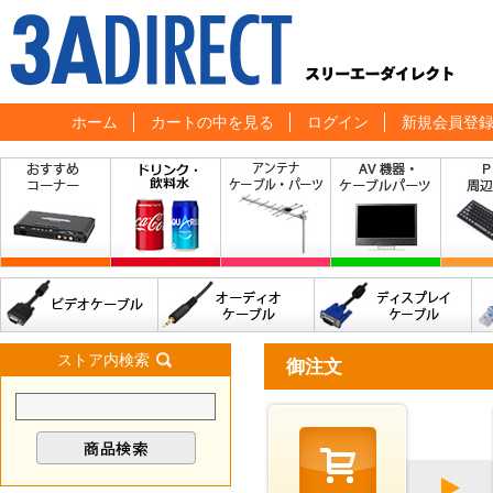
ホーム
カートの中を見る
ログイン
新規会員登
ストア内検索
御注文