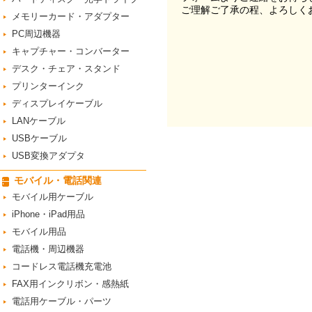
ご理解ご了承の程、よろしく
メモリーカード・アダプター
PC周辺機器
キャプチャー・コンバーター
デスク・チェア・スタンド
プリンターインク
ディスプレイケーブル
LANケーブル
USBケーブル
USB変換アダプタ
モバイル・電話関連
モバイル用ケーブル
iPhone・iPad用品
モバイル用品
電話機・周辺機器
コードレス電話機充電池
FAX用インクリボン・感熱紙
電話用ケーブル・パーツ