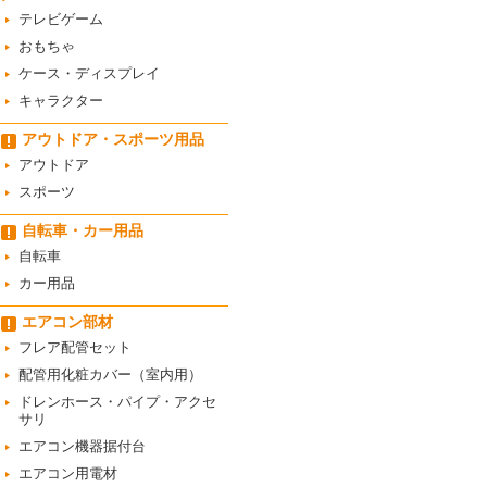
テレビゲーム
おもちゃ
ケース・ディスプレイ
キャラクター
アウトドア・スポーツ用品
アウトドア
スポーツ
自転車・カー用品
自転車
カー用品
エアコン部材
フレア配管セット
配管用化粧カバー（室内用）
ドレンホース・パイプ・アクセ
サリ
エアコン機器据付台
エアコン用電材