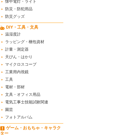
懐中電灯・ライト
防災・防犯用品
防災グッズ
DIY・工具・文具
温湿度計
ラッピング・梱包資材
計量・測定器
天びん・はかり
マイクロスコープ
工業用内視鏡
工具
電材・部材
文具・オフィス用品
電気工事士技能試験関連
園芸
フォトアルバム
ゲーム・おもちゃ・キャラク
ター