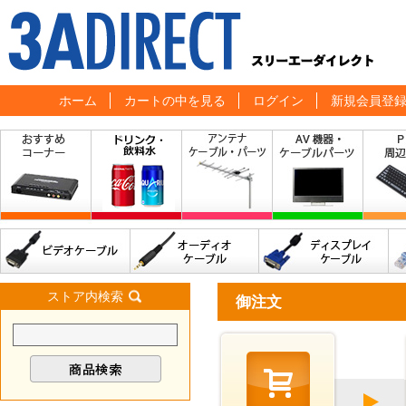
ホーム
カートの中を見る
ログイン
新規会員登
ストア内検索
御注文