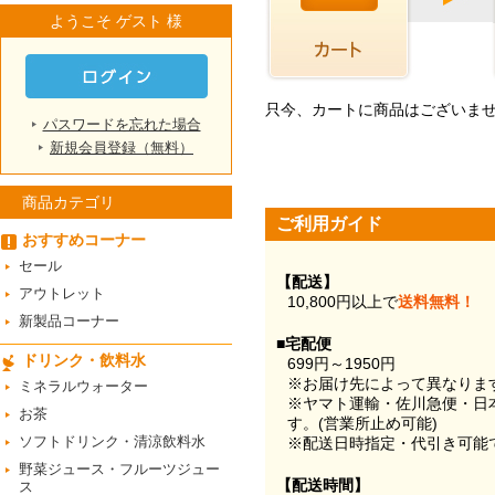
ようこそ ゲスト 様
只今、カートに商品はございま
パスワードを忘れた場合
新規会員登録（無料）
商品カテゴリ
ご利用ガイド
おすすめコーナー
セール
【配送】
アウトレット
10,800円以上で
送料無料！
新製品コーナー
■宅配便
ドリンク・飲料水
699円～1950円
※お届け先によって異なりま
ミネラルウォーター
※ヤマト運輸・佐川急便・日
お茶
す。(営業所止め可能)
ソフトドリンク・清涼飲料水
※配送日時指定・代引き可能
野菜ジュース・フルーツジュー
【配送時間】
ス