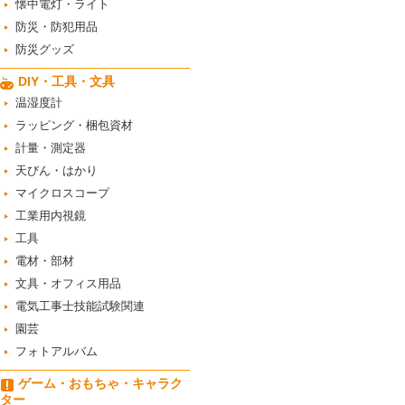
懐中電灯・ライト
防災・防犯用品
防災グッズ
DIY・工具・文具
温湿度計
ラッピング・梱包資材
計量・測定器
天びん・はかり
マイクロスコープ
工業用内視鏡
工具
電材・部材
文具・オフィス用品
電気工事士技能試験関連
園芸
フォトアルバム
ゲーム・おもちゃ・キャラク
ター