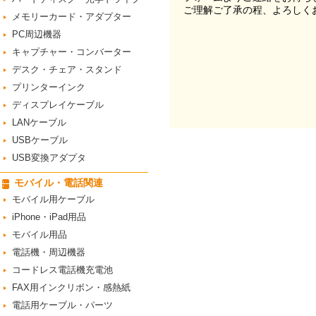
ご理解ご了承の程、よろしく
メモリーカード・アダプター
PC周辺機器
キャプチャー・コンバーター
デスク・チェア・スタンド
プリンターインク
ディスプレイケーブル
LANケーブル
USBケーブル
USB変換アダプタ
モバイル・電話関連
モバイル用ケーブル
iPhone・iPad用品
モバイル用品
電話機・周辺機器
コードレス電話機充電池
FAX用インクリボン・感熱紙
電話用ケーブル・パーツ