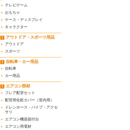
テレビゲーム
おもちゃ
ケース・ディスプレイ
キャラクター
アウトドア・スポーツ用品
アウトドア
スポーツ
自転車・カー用品
自転車
カー用品
エアコン部材
フレア配管セット
配管用化粧カバー（室内用）
ドレンホース・パイプ・アクセ
サリ
エアコン機器据付台
エアコン用電材