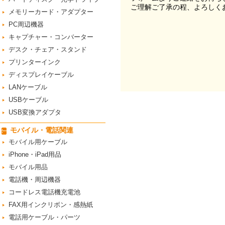
ご理解ご了承の程、よろしく
メモリーカード・アダプター
PC周辺機器
キャプチャー・コンバーター
デスク・チェア・スタンド
プリンターインク
ディスプレイケーブル
LANケーブル
USBケーブル
USB変換アダプタ
モバイル・電話関連
モバイル用ケーブル
iPhone・iPad用品
モバイル用品
電話機・周辺機器
コードレス電話機充電池
FAX用インクリボン・感熱紙
電話用ケーブル・パーツ