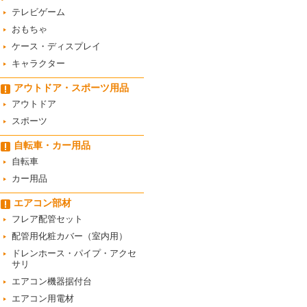
テレビゲーム
おもちゃ
ケース・ディスプレイ
キャラクター
アウトドア・スポーツ用品
アウトドア
スポーツ
自転車・カー用品
自転車
カー用品
エアコン部材
フレア配管セット
配管用化粧カバー（室内用）
ドレンホース・パイプ・アクセ
サリ
エアコン機器据付台
エアコン用電材