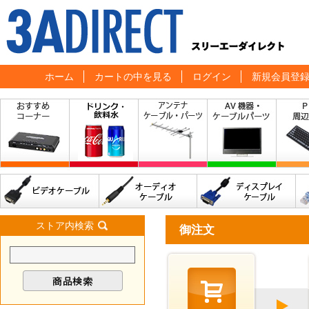
ホーム
カートの中を見る
ログイン
新規会員登
ストア内検索
御注文