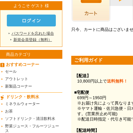
ようこそ ゲスト 様
只今、カートに商品はございま
パスワードを忘れた場合
新規会員登録（無料）
商品カテゴリ
ご利用ガイド
おすすめコーナー
セール
【配送】
アウトレット
10,800円以上で
送料無料！
新製品コーナー
■宅配便
ドリンク・飲料水
699円～1950円
※お届け先によって異なりま
ミネラルウォーター
※ヤマト運輸・佐川急便・日
お茶
す。(営業所止め可能)
ソフトドリンク・清涼飲料水
※配送日時指定・代引き可能
野菜ジュース・フルーツジュー
【配送時間】
ス