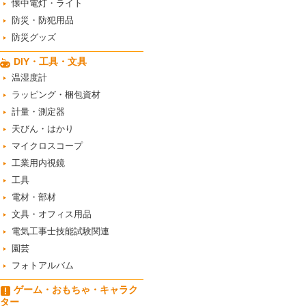
懐中電灯・ライト
防災・防犯用品
防災グッズ
DIY・工具・文具
温湿度計
ラッピング・梱包資材
計量・測定器
天びん・はかり
マイクロスコープ
工業用内視鏡
工具
電材・部材
文具・オフィス用品
電気工事士技能試験関連
園芸
フォトアルバム
ゲーム・おもちゃ・キャラク
ター