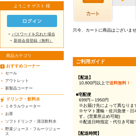
ようこそ ゲスト 様
只今、カートに商品はございま
パスワードを忘れた場合
新規会員登録（無料）
商品カテゴリ
ご利用ガイド
おすすめコーナー
セール
【配送】
アウトレット
10,800円以上で
送料無料！
新製品コーナー
■宅配便
ドリンク・飲料水
699円～1950円
※お届け先によって異なりま
ミネラルウォーター
※ヤマト運輸・佐川急便・日
お茶
す。(営業所止め可能)
ソフトドリンク・清涼飲料水
※配送日時指定・代引き可能
野菜ジュース・フルーツジュー
【配送時間】
ス