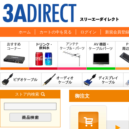
ホーム
カートの中を見る
ログイン
新規会員登
ストア内検索
御注文