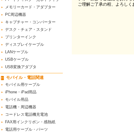
ご理解ご了承の程、よろしく
メモリーカード・アダプター
PC周辺機器
キャプチャー・コンバーター
デスク・チェア・スタンド
プリンターインク
ディスプレイケーブル
LANケーブル
USBケーブル
USB変換アダプタ
モバイル・電話関連
モバイル用ケーブル
iPhone・iPad用品
モバイル用品
電話機・周辺機器
コードレス電話機充電池
FAX用インクリボン・感熱紙
電話用ケーブル・パーツ