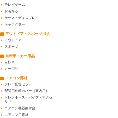
テレビゲーム
おもちゃ
ケース・ディスプレイ
キャラクター
アウトドア・スポーツ用品
アウトドア
スポーツ
自転車・カー用品
自転車
カー用品
エアコン部材
フレア配管セット
配管用化粧カバー（室内用）
ドレンホース・パイプ・アクセ
サリ
エアコン機器据付台
エアコン用電材