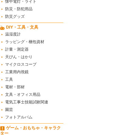
懐中電灯・ライト
防災・防犯用品
防災グッズ
DIY・工具・文具
温湿度計
ラッピング・梱包資材
計量・測定器
天びん・はかり
マイクロスコープ
工業用内視鏡
工具
電材・部材
文具・オフィス用品
電気工事士技能試験関連
園芸
フォトアルバム
ゲーム・おもちゃ・キャラク
ター