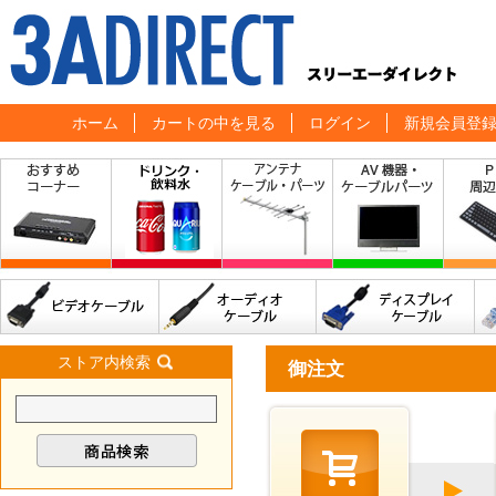
ホーム
カートの中を見る
ログイン
新規会員登
ストア内検索
御注文