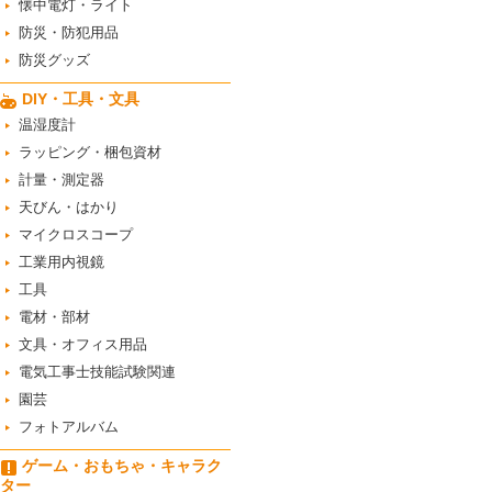
懐中電灯・ライト
防災・防犯用品
防災グッズ
DIY・工具・文具
温湿度計
ラッピング・梱包資材
計量・測定器
天びん・はかり
マイクロスコープ
工業用内視鏡
工具
電材・部材
文具・オフィス用品
電気工事士技能試験関連
園芸
フォトアルバム
ゲーム・おもちゃ・キャラク
ター