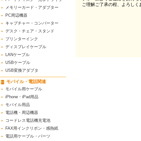
ご理解ご了承の程、よろしく
メモリーカード・アダプター
PC周辺機器
キャプチャー・コンバーター
デスク・チェア・スタンド
プリンターインク
ディスプレイケーブル
LANケーブル
USBケーブル
USB変換アダプタ
モバイル・電話関連
モバイル用ケーブル
iPhone・iPad用品
モバイル用品
電話機・周辺機器
コードレス電話機充電池
FAX用インクリボン・感熱紙
電話用ケーブル・パーツ