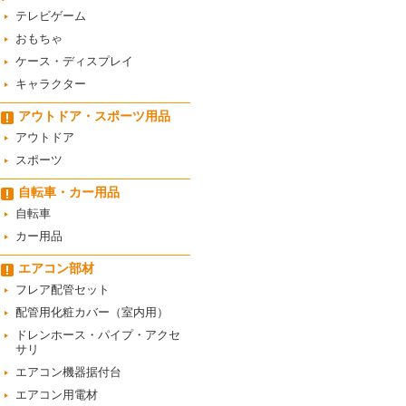
テレビゲーム
おもちゃ
ケース・ディスプレイ
キャラクター
アウトドア・スポーツ用品
アウトドア
スポーツ
自転車・カー用品
自転車
カー用品
エアコン部材
フレア配管セット
配管用化粧カバー（室内用）
ドレンホース・パイプ・アクセ
サリ
エアコン機器据付台
エアコン用電材