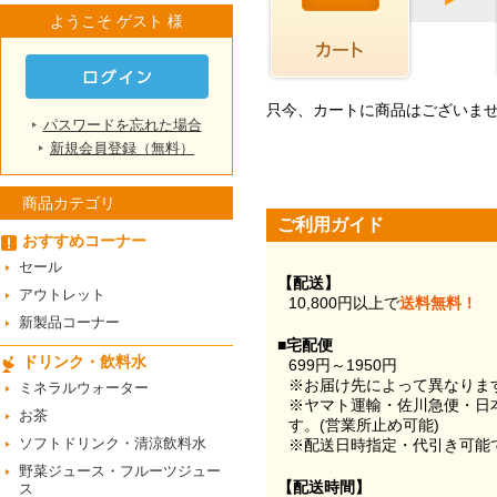
ようこそ ゲスト 様
只今、カートに商品はございま
パスワードを忘れた場合
新規会員登録（無料）
商品カテゴリ
ご利用ガイド
おすすめコーナー
セール
【配送】
アウトレット
10,800円以上で
送料無料！
新製品コーナー
■宅配便
ドリンク・飲料水
699円～1950円
※お届け先によって異なりま
ミネラルウォーター
※ヤマト運輸・佐川急便・日
お茶
す。(営業所止め可能)
ソフトドリンク・清涼飲料水
※配送日時指定・代引き可能
野菜ジュース・フルーツジュー
【配送時間】
ス