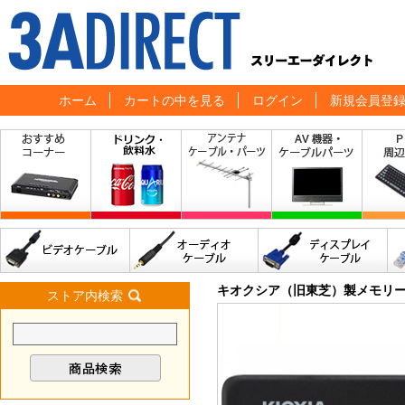
ホーム
カートの中を見る
ログイン
新規会員登
キオクシア（旧東芝）製メモリ
ストア内検索