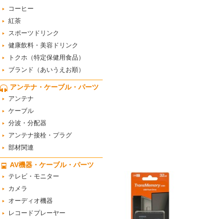
コーヒー
紅茶
スポーツドリンク
健康飲料・美容ドリンク
トクホ（特定保健用食品）
ブランド（あいうえお順）
アンテナ・ケーブル・パーツ
アンテナ
ケーブル
分波・分配器
アンテナ接栓・プラグ
部材関連
AV機器・ケーブル・パーツ
テレビ・モニター
カメラ
オーディオ機器
レコードプレーヤー