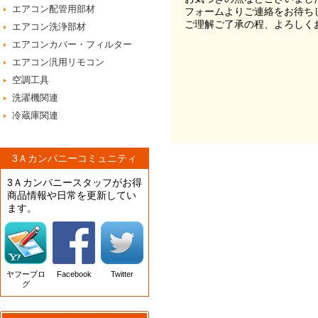
エアコン配管用部材
フォームよりご連絡をお待ち
ご理解ご了承の程、よろしく
エアコン洗浄部材
エアコンカバー・フィルター
エアコン汎用リモコン
空調工具
洗濯機関連
冷蔵庫関連
3Ａカンパニーコミュニティ
3Ａカンパニースタッフがお得
商品情報や日常を更新してい
ます。
ヤフーブロ
Facebook
Twitter
グ