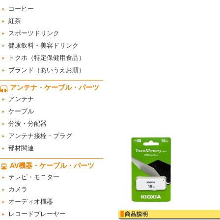
コーヒー
紅茶
スポーツドリンク
健康飲料・美容ドリンク
トクホ（特定保健用食品）
ブランド（あいうえお順）
アンテナ・ケーブル・パーツ
アンテナ
ケーブル
分波・分配器
アンテナ接栓・プラグ
部材関連
AV機器・ケーブル・パーツ
テレビ・モニター
カメラ
オーディオ機器
レコードプレーヤー