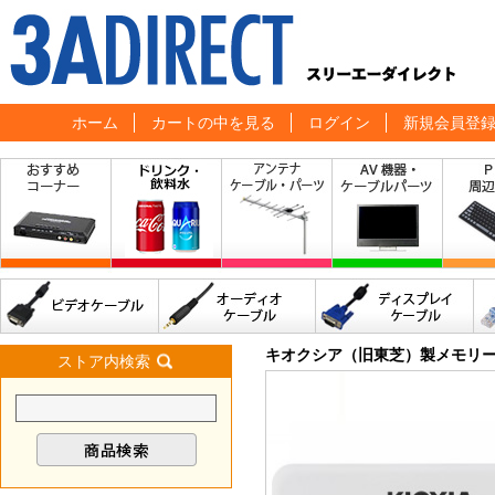
ホーム
カートの中を見る
ログイン
新規会員登
キオクシア（旧東芝）製メモリ
ストア内検索