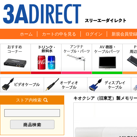
ホーム
カートの中を見る
ログイン
新規会員登
キオクシア（旧東芝）製メモリ
ストア内検索