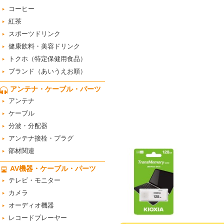
コーヒー
紅茶
スポーツドリンク
健康飲料・美容ドリンク
トクホ（特定保健用食品）
ブランド（あいうえお順）
アンテナ・ケーブル・パーツ
アンテナ
ケーブル
分波・分配器
アンテナ接栓・プラグ
部材関連
AV機器・ケーブル・パーツ
テレビ・モニター
カメラ
オーディオ機器
レコードプレーヤー