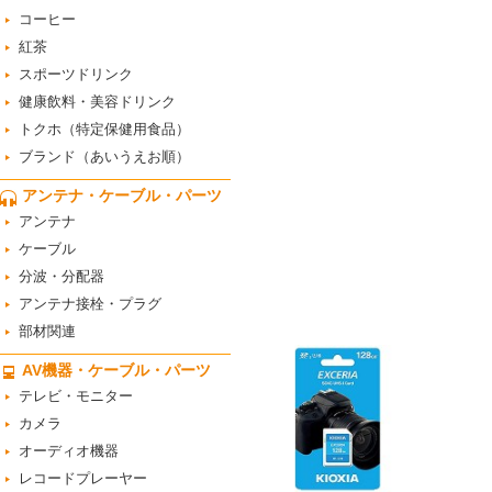
コーヒー
紅茶
スポーツドリンク
健康飲料・美容ドリンク
トクホ（特定保健用食品）
ブランド（あいうえお順）
アンテナ・ケーブル・パーツ
アンテナ
ケーブル
分波・分配器
アンテナ接栓・プラグ
部材関連
AV機器・ケーブル・パーツ
テレビ・モニター
カメラ
オーディオ機器
レコードプレーヤー