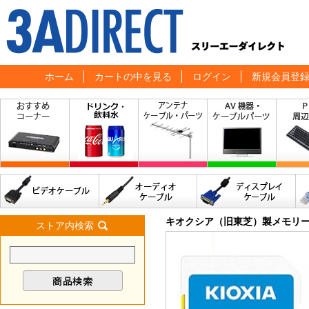
ホーム
カートの中を見る
ログイン
新規会員登
キオクシア（旧東芝）製メモリ
ストア内検索