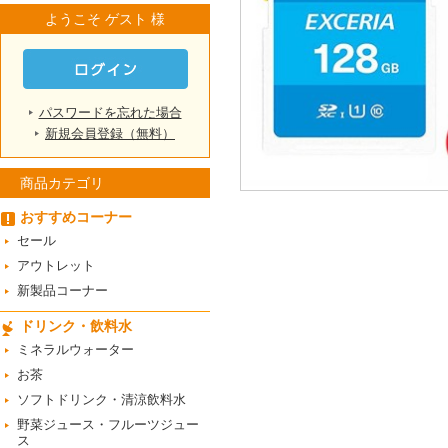
ようこそ ゲスト 様
パスワードを忘れた場合
新規会員登録（無料）
商品カテゴリ
おすすめコーナー
セール
アウトレット
新製品コーナー
ドリンク・飲料水
ミネラルウォーター
お茶
ソフトドリンク・清涼飲料水
野菜ジュース・フルーツジュー
ス