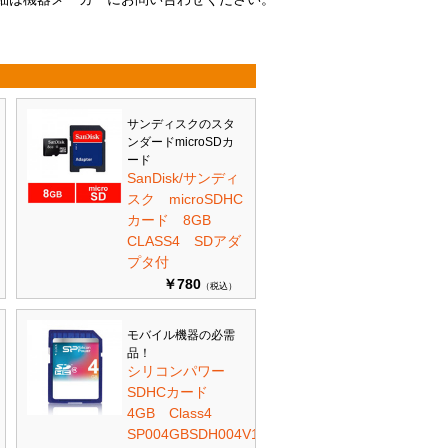
サンディスクのスタ
ンダードmicroSDカ
ード
SanDisk/サンディ
スク microSDHC
カード 8GB
CLASS4 SDアダ
プタ付
￥780
（税込）
モバイル機器の必需
品！
シリコンパワー
SDHCカード
4GB Class4
SP004GBSDH004V10