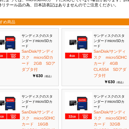
外リテール品の為、日本語表記はありませんのでご注意ください。
すめ商品
サンディスクのスタ
サンディスクのスタ
ンダードmicroSDカ
ンダードmicroSDカ
ード
ード
SanDisk/サンディ
SanDisk/サンディ
スク microSDカ
スク microSDHC
ード 2GB SDア
カード 4GB
ダプタ付
CLASS4 SDアダ
プタ付
￥630
（税込）
￥630
（税込）
サンディスクのスタ
サンディスクのスタ
ンダードmicroSDカ
ンダードmicroSDカ
ード
ード
SanDisk/サンディ
SanDisk/サンディ
スク microSDHC
スク microSDHC
カード 16GB
カード 32GB