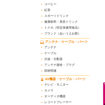
コーヒー
紅茶
スポーツドリンク
健康飲料・美容ドリンク
トクホ（特定保健用食品）
ブランド（あいうえお順）
アンテナ・ケーブル・パーツ
アンテナ
ケーブル
分波・分配器
アンテナ接栓・プラグ
部材関連
AV機器・ケーブル・パーツ
テレビ・モニター
カメラ
オーディオ機器
レコードプレーヤー