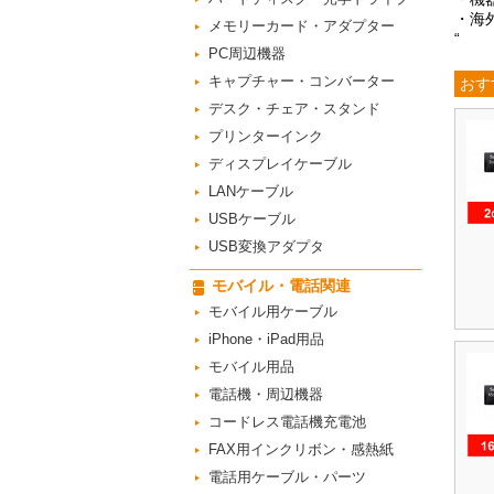
・海
メモリーカード・アダプター
“
PC周辺機器
キャプチャー・コンバーター
おす
デスク・チェア・スタンド
プリンターインク
ディスプレイケーブル
LANケーブル
USBケーブル
USB変換アダプタ
モバイル・電話関連
モバイル用ケーブル
iPhone・iPad用品
モバイル用品
電話機・周辺機器
コードレス電話機充電池
FAX用インクリボン・感熱紙
電話用ケーブル・パーツ