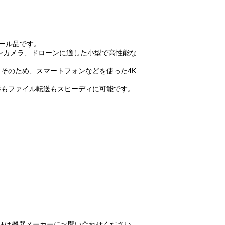
リテール品です。
は、アクションカメラ、ドローンに適した小型で高性能な
す。そのため、スマートフォンなどを使った4K
s。撮影もファイル転送もスピーディに可能です。
。詳細は機器メーカーにお問い合わせください。