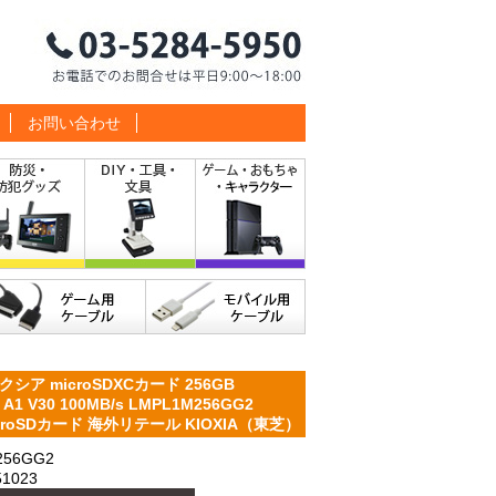
お問い合わせ
 microSDXCカード 256GB
3 A1 V30 100MB/s LMPL1M256GG2
 microSDカード 海外リテール KIOXIA（東芝）
56GG2
1023