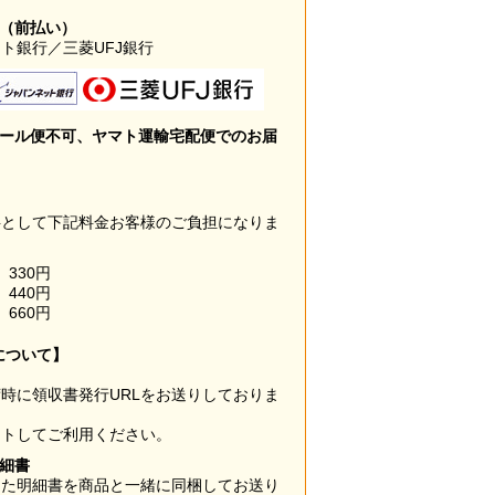
み（前払い）
ト銀行／三菱UFJ銀行
メール便不可、ヤマト運輸宅配便でのお届
料として下記料金お客様のご負担になりま
330円
440円
660円
について】
時に領収書発行URLをお送りしておりま
ウトしてご利用ください。
明細書
した明細書を商品と一緒に同梱してお送り