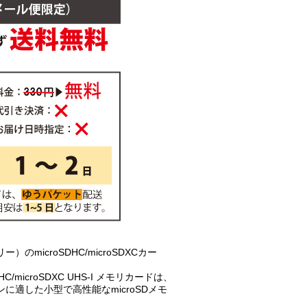
のmicroSDHC/microSDXCカー
SDHC/microSDXC UHS-I メモリカードは、
に適した小型で高性能なmicroSDメモ