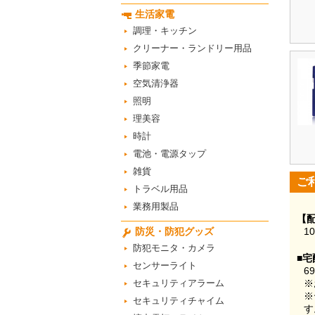
生活家電
調理・キッチン
クリーナー・ランドリー用品
季節家電
空気清浄器
照明
理美容
時計
電池・電源タップ
雑貨
ご
トラベル用品
業務用製品
【
防災・防犯グッズ
1
防犯モニタ・カメラ
■宅
センサーライト
6
セキュリティアラーム
※
※
セキュリティチャイム
す