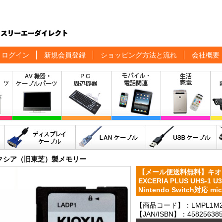
ログイン
新規会員登録
ショッピング方法と流れ
会社概要
クシア（旧東芝）製メモリー
【メール便送料無料】キオクシア
EXCERIA PLUS UHS-1 U
Nintendo Switch対応
【商品コード】：LMPL1M2
【JAN/ISBN】：458256385