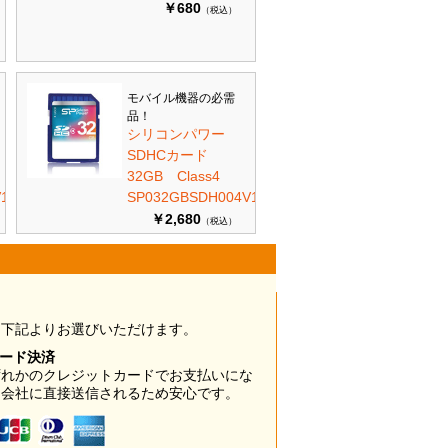
￥680
（税込）
モバイル機器の必需
品！
シリコンパワー
SDHCカード
32GB Class4
10
SP032GBSDH004V10
￥2,680
（税込）
は下記よりお選びいただけます。
カード決済
ずれかのクレジットカードでお支払いにな
ド会社に直接送信されるため安心です。