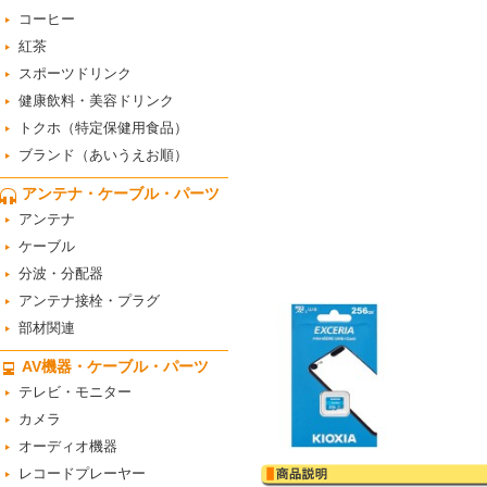
コーヒー
紅茶
スポーツドリンク
健康飲料・美容ドリンク
トクホ（特定保健用食品）
ブランド（あいうえお順）
アンテナ・ケーブル・パーツ
アンテナ
ケーブル
分波・分配器
アンテナ接栓・プラグ
部材関連
AV機器・ケーブル・パーツ
テレビ・モニター
カメラ
オーディオ機器
レコードプレーヤー