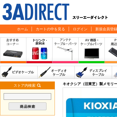
ホーム
カートの中を見る
ログイン
新規会員登
キオクシア（旧東芝）製メモリ
ストア内検索