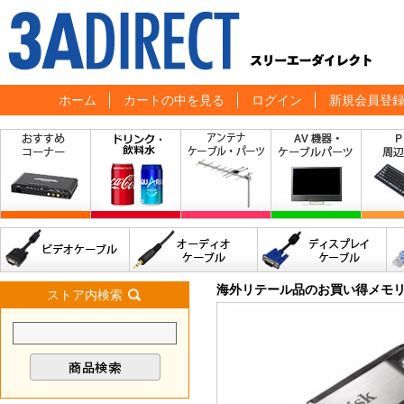
ホーム
カートの中を見る
ログイン
新規会員登
海外リテール品のお買い得メモ
ストア内検索