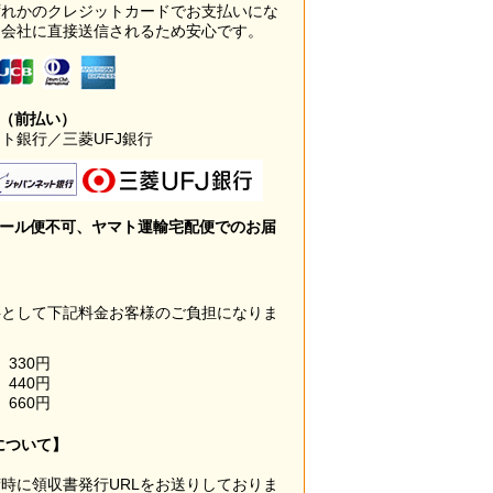
ずれかのクレジットカードでお支払いにな
ド会社に直接送信されるため安心です。
み（前払い）
ト銀行／三菱UFJ銀行
メール便不可、ヤマト運輸宅配便でのお届
料として下記料金お客様のご負担になりま
330円
440円
660円
について】
時に領収書発行URLをお送りしておりま