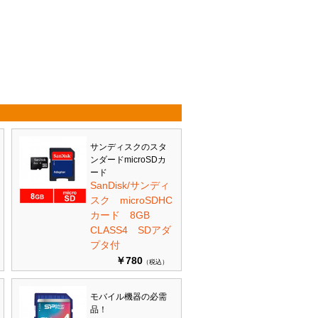
サンディスクのスタ
ンダードmicroSDカ
ード
SanDisk/サンディ
スク microSDHC
カード 8GB
CLASS4 SDアダ
プタ付
￥780
（税込）
モバイル機器の必需
品！