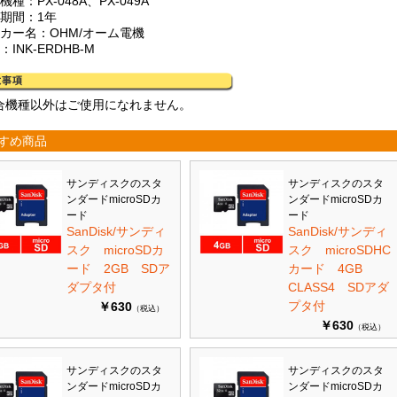
機種：PX-048A、PX-049A
証期間：1年
ーカー名：OHM/オーム電機
：INK-ERDHB-M
合機種以外はご使用になれません。
すめ商品
サンディスクのスタ
サンディスクのスタ
ンダードmicroSDカ
ンダードmicroSDカ
ード
ード
SanDisk/サンディ
SanDisk/サンディ
スク microSDカ
スク microSDHC
ード 2GB SDア
カード 4GB
ダプタ付
CLASS4 SDアダ
プタ付
￥630
（税込）
￥630
（税込）
サンディスクのスタ
サンディスクのスタ
ンダードmicroSDカ
ンダードmicroSDカ