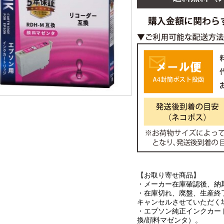
【お取り寄せ商品】
・メーカー在庫確認後、納
・在庫切れ、廃盤、生産終
キャンセルさせていただく
・エプソン純正インクカート
換/顔料マゼンタ）。