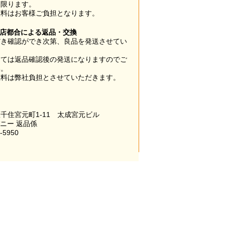
に限ります。
数料はお客様ご負担となります。
当店都合による返品・交換
だき確認ができ次第、良品を発送させてい
。
っては返品確認後の発送になりますのでご
い。
数料は弊社負担とさせていただきます。
千住宮元町1-11 太成宮元ビル
パニー 返品係
-5950