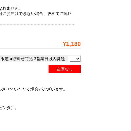
なれません。
日にお届けできない場合、改めてご連絡
¥1,180
便限定 ●取寄せ商品 3営業日以内発送
在庫なし
ルさせていただく場合がございます。
ゼンタ）。