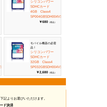
シリコンパワー
SDHCカード
4GB Class4
SP004GBSDH004V10
￥680
（税込）
モバイル機器の必需
品！
シリコンパワー
SDHCカード
32GB Class4
10
SP032GBSDH004V10
￥2,680
（税込）
は下記よりお選びいただけます。
カード決済