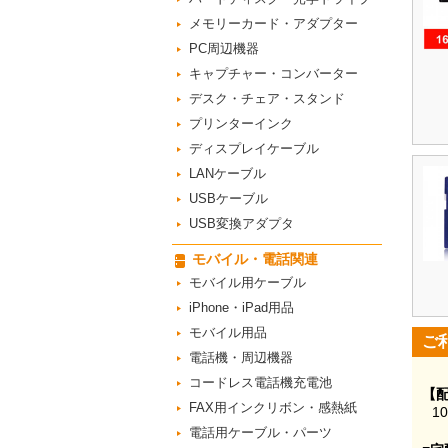
メモリーカード・アダプター
PC周辺機器
キャプチャー・コンバーター
デスク・チェア・スタンド
プリンターインク
ディスプレイケーブル
LANケーブル
USBケーブル
USB変換アダプタ
モバイル・電話関連
モバイル用ケーブル
iPhone・iPad用品
モバイル用品
ご
電話機・周辺機器
コードレス電話機充電池
【
FAX用インクリボン・感熱紙
1
電話用ケーブル・パーツ