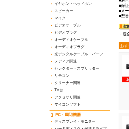
■適合
イヤホン・ヘッドホン
■保
■メ
スピーカー
■型番
マイク
ビデオケーブル
ビデオプラグ
・適
オーディオケーブル
おす
オーディオプラグ
光デジタルケーブル・パーツ
メディア関連
セレクター・スプリッター
リモコン
クリーナー関連
TV台
アクセサリ関連
マイコンソフト
PC・周辺機器
ディスプレイ・モニター
ハードディスク・光学ドライブ