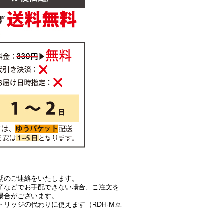
期のご連絡をいたします。
了などでお手配できない場合、ご注文を
場合がございます。
リッジの代わりに使えます（RDH-M互