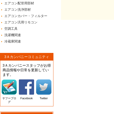
エアコン配管用部材
エアコン洗浄部材
エアコンカバー・フィルター
エアコン汎用リモコン
空調工具
洗濯機関連
冷蔵庫関連
3Ａカンパニーコミュニティ
3Ａカンパニースタッフがお得
商品情報や日常を更新してい
ます。
ヤフーブロ
Facebook
Twitter
グ