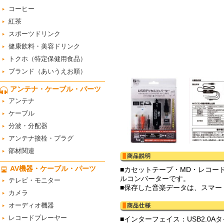
コーヒー
紅茶
スポーツドリンク
健康飲料・美容ドリンク
トクホ（特定保健用食品）
ブランド（あいうえお順）
アンテナ・ケーブル・パーツ
アンテナ
ケーブル
分波・分配器
アンテナ接栓・プラグ
部材関連
AV機器・ケーブル・パーツ
■カセットテープ・MD・レコー
ルコンバーターです。
テレビ・モニター
■保存した音楽データは、スマート
カメラ
オーディオ機器
レコードプレーヤー
■インターフェイス：USB2.0A