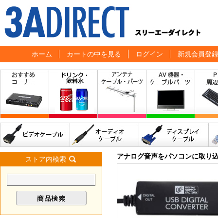
ホーム
カートの中を見る
ログイン
新規会員登
アナログ音声をパソコンに取り
ストア内検索