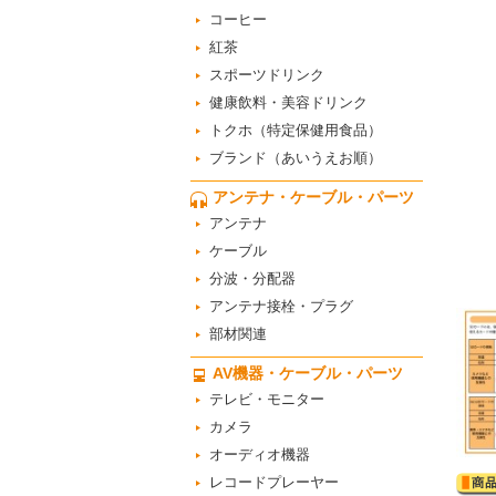
コーヒー
紅茶
スポーツドリンク
健康飲料・美容ドリンク
トクホ（特定保健用食品）
ブランド（あいうえお順）
アンテナ・ケーブル・パーツ
アンテナ
ケーブル
分波・分配器
アンテナ接栓・プラグ
部材関連
AV機器・ケーブル・パーツ
テレビ・モニター
カメラ
オーディオ機器
レコードプレーヤー