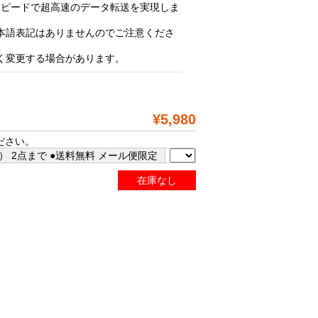
りスピードで超高速のデータ転送を実現しま
本語表記はありませんのでご注意くださ
く変更する場合があります。
¥5,980
ださい。
 2点まで ●送料無料 メール便限定
在庫なし