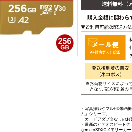
・写真撮影やフルHD動画
ム」シリーズ。
・カードアダプタなしのお
・最新のビデオスピードクラス
なmicroSDXCメモリーカ