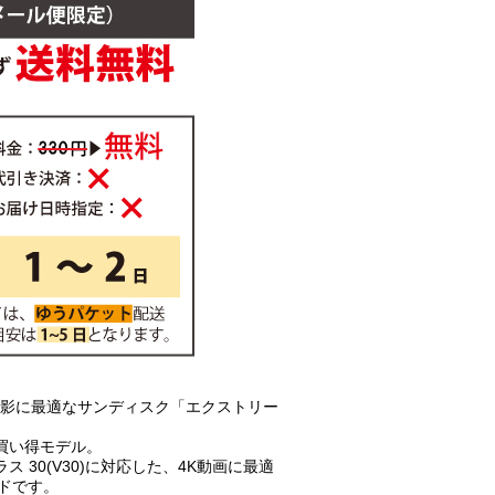
撮影に最適なサンディスク「エクストリー
買い得モデル。
 30(V30)に対応した、4K動画に最適
ードです。