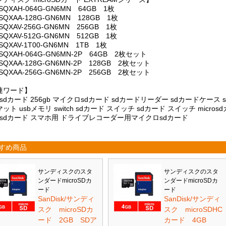
SQXAH-064G-GN6MN 64GB 1枚
SQXAA-128G-GN6MN 128GB 1枚
SQXAV-256G-GN6MN 256GB 1枚
SQXAV-512G-GN6MN 512GB 1枚
SQXAV-1T00-GN6MN 1TB 1枚
SQXAH-064G-GN6MN-2P 64GB 2枚セット
SQXAA-128G-GN6MN-2P 128GB 2枚セット
SQXAA-256G-GN6MN-2P 256GB 2枚セット
連ワード】
rosdカード 256gb マイクロsdカード sdカードリーダー sdカードケース
ット usbメモリ switch sdカード スイッチ sdカード スイッチ mic
rosdカード スマホ用 ドライブレコーダー用マイクロsdカード
すめ商品
サンディスクのスタ
サンディスクのスタ
ンダードmicroSDカ
ンダードmicroSDカ
ード
ード
SanDisk/サンディ
SanDisk/サンディ
スク microSDカ
スク microSDHC
ード 2GB SDア
カード 4GB