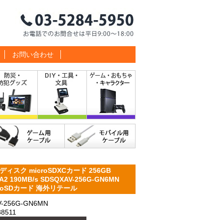
お問い合わせ
スク microSDXCカード 256GB
 A2 190MB/s SDSQXAV-256G-GN6MN
icroSDカード 海外リテール
256G-GN6MN
8511