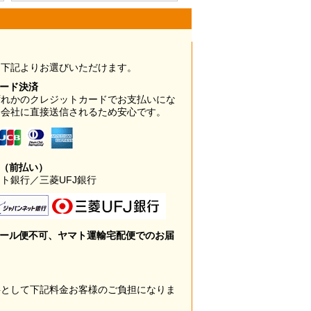
は下記よりお選びいただけます。
カード決済
ずれかのクレジットカードでお支払いにな
ド会社に直接送信されるため安心です。
み（前払い）
ト銀行／三菱UFJ銀行
メール便不可、ヤマト運輸宅配便でのお届
料として下記料金お客様のご負担になりま