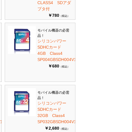
CLASS4 SDアダ
プタ付
￥780
（税込）
モバイル機器の必需
品！
シリコンパワー
SDHCカード
4GB Class4
SP004GBSDH004V10
￥680
（税込）
モバイル機器の必需
品！
シリコンパワー
SDHCカード
32GB Class4
10
SP032GBSDH004V10
￥2,680
（税込）