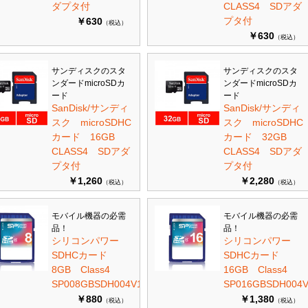
ダプタ付
CLASS4 SDアダ
プタ付
￥630
（税込）
￥630
（税込）
サンディスクのスタ
サンディスクのスタ
ンダードmicroSDカ
ンダードmicroSDカ
ード
ード
SanDisk/サンディ
SanDisk/サンディ
スク microSDHC
スク microSDHC
カード 16GB
カード 32GB
CLASS4 SDアダ
CLASS4 SDアダ
プタ付
プタ付
￥1,260
￥2,280
（税込）
（税込）
モバイル機器の必需
モバイル機器の必需
品！
品！
シリコンパワー
シリコンパワー
SDHCカード
SDHCカード
8GB Class4
16GB Class4
SP008GBSDH004V10
SP016GBSDH004V
￥880
￥1,380
（税込）
（税込）