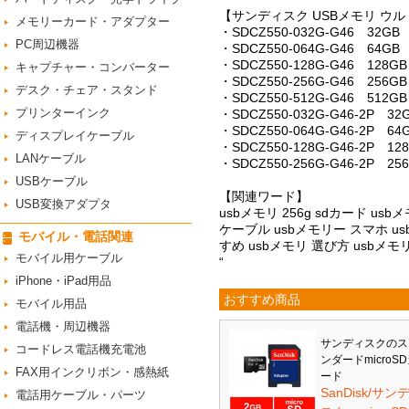
【サンディスク USBメモリ ウルトラ
メモリーカード・アダプター
・SDCZ550-032G-G46 32GB
PC周辺機器
・SDCZ550-064G-G46 64GB
・SDCZ550-128G-G46 128G
キャプチャー・コンバーター
・SDCZ550-256G-G46 256G
デスク・チェア・スタンド
・SDCZ550-512G-G46 512G
プリンターインク
・SDCZ550-032G-G46-2P 
・SDCZ550-064G-G46-2P 
ディスプレイケーブル
・SDCZ550-128G-G46-2P 
LANケーブル
・SDCZ550-256G-G46-2P 
USBケーブル
【関連ワード】
USB変換アダプタ
usbメモリ 256g sdカード us
ケーブル usbメモリー スマホ us
モバイル・電話関連
すめ usbメモリ 選び方 usbメ
モバイル用ケーブル
“
iPhone・iPad用品
おすすめ商品
モバイル用品
電話機・周辺機器
サンディスクのス
コードレス電話機充電池
ンダードmicroS
FAX用インクリボン・感熱紙
ード
SanDisk/サン
電話用ケーブル・パーツ