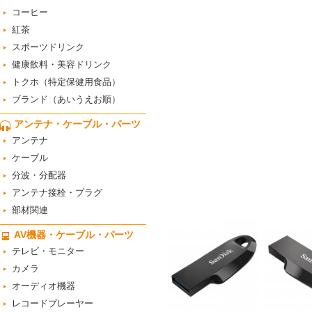
コーヒー
紅茶
スポーツドリンク
健康飲料・美容ドリンク
トクホ（特定保健用食品）
ブランド（あいうえお順）
アンテナ・ケーブル・パーツ
アンテナ
ケーブル
分波・分配器
アンテナ接栓・プラグ
部材関連
AV機器・ケーブル・パーツ
テレビ・モニター
カメラ
オーディオ機器
レコードプレーヤー