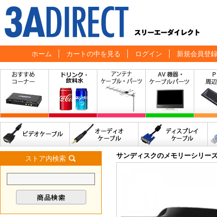
ホーム
カートの中を見る
ログイン
新規会員登
サンディスクのメモリーシリー
ストア内検索