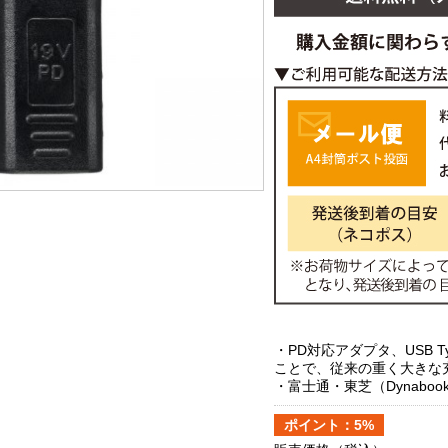
・PD対応アダプタ、USB 
ことで、従来の重く大きな
・富士通・東芝（Dynabo
ポイント：5%