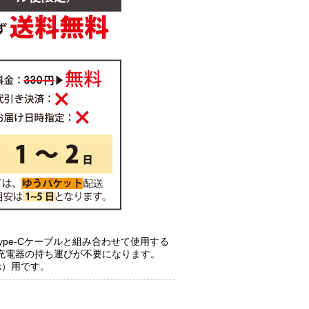
Type-Cケーブルと組み合わせて使用する
充電器の持ち運びが不要になります。
ok）用です。