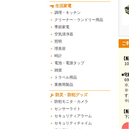
生活家電
調理・キッチン
クリーナー・ランドリー用品
季節家電
空気清浄器
照明
ご
理美容
時計
【
電池・電源タップ
1
雑貨
■宅
トラベル用品
6
業務用製品
※
※
防災・防犯グッズ
す
※
防犯モニタ・カメラ
センサーライト
【
セキュリティアラーム
下
セキュリティチャイム