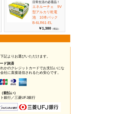
日常生活の必需品！
エネルーチェ 9V
型アルカリ乾電
池 10本パック
B-6LR61-EL
￥1,380
（税込）
は下記よりお選びいただけます。
カード決済
ずれかのクレジットカードでお支払いにな
ド会社に直接送信されるため安心です。
み（前払い）
ト銀行／三菱UFJ銀行