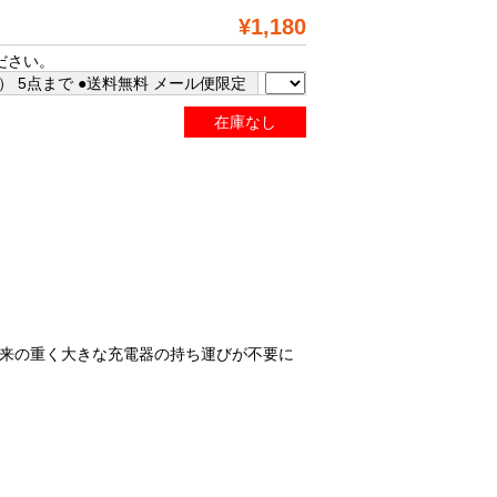
¥1,180
ださい。
 5点まで ●送料無料 メール便限定
在庫なし
、従来の重く大きな充電器の持ち運びが不要に