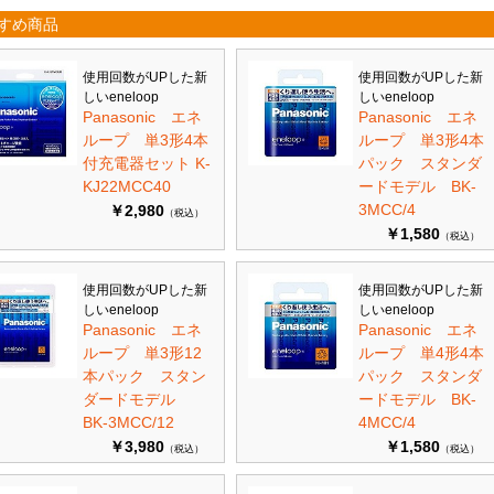
すめ商品
使用回数がUPした新
使用回数がUPした新
しいeneloop
しいeneloop
Panasonic エネ
Panasonic エネ
ループ 単3形4本
ループ 単3形4本
付充電器セット K-
パック スタンダ
KJ22MCC40
ードモデル BK-
3MCC/4
￥2,980
（税込）
￥1,580
（税込）
使用回数がUPした新
使用回数がUPした新
しいeneloop
しいeneloop
Panasonic エネ
Panasonic エネ
ループ 単3形12
ループ 単4形4本
本パック スタン
パック スタンダ
ダードモデル
ードモデル BK-
BK-3MCC/12
4MCC/4
￥3,980
￥1,580
（税込）
（税込）