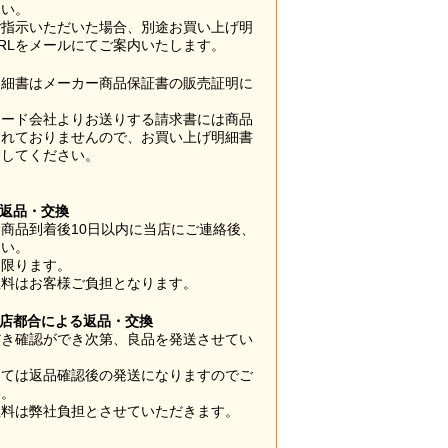
さい。
ご指示いただいた場合、別途お買い上げ明
RLをメールにてご案内いたします。
明細書はメーカー商品保証書の販売証明に
カード会社よりお送りする請求書には商品
されておりませんので、お買い上げ明細書
管してください。
】
の返品・交換
商品到着後10日以内に当店にご連絡後、
さい。
に限ります。
数料はお客様ご負担となります。
当店都合による返品・交換
だき確認ができ次第、良品を発送させてい
。
っては返品確認後の発送になりますのでご
い。
数料は弊社負担とさせていただきます。