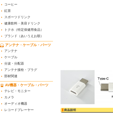
コーヒー
紅茶
スポーツドリンク
健康飲料・美容ドリンク
トクホ（特定保健用食品）
ブランド（あいうえお順）
アンテナ・ケーブル・パーツ
アンテナ
ケーブル
分波・分配器
アンテナ接栓・プラグ
部材関連
AV機器・ケーブル・パーツ
テレビ・モニター
カメラ
オーディオ機器
レコードプレーヤー