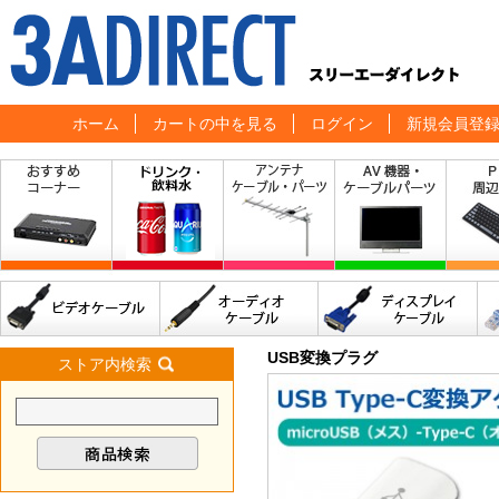
ホーム
カートの中を見る
ログイン
新規会員登
USB変換プラグ
ストア内検索