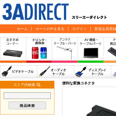
ホーム
カートの中を見る
ログイン
新規会員登
便利な変換コネクタ
ストア内検索