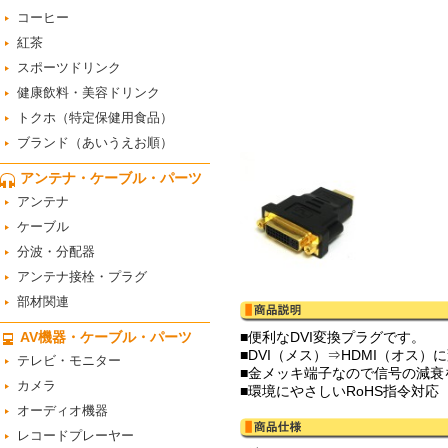
コーヒー
紅茶
スポーツドリンク
健康飲料・美容ドリンク
トクホ（特定保健用食品）
ブランド（あいうえお順）
アンテナ・ケーブル・パーツ
アンテナ
ケーブル
分波・分配器
アンテナ接栓・プラグ
部材関連
AV機器・ケーブル・パーツ
■便利なDVI変換プラグです。
■DVI（メス）⇒HDMI（オス）
テレビ・モニター
■金メッキ端子なので信号の減衰
カメラ
■環境にやさしいRoHS指令対応
オーディオ機器
レコードプレーヤー