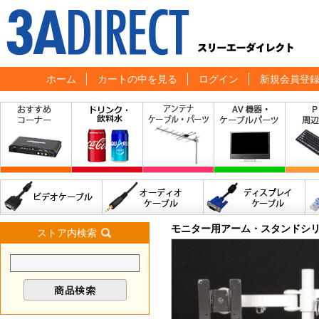
ホーム
カートの中を見る
ログイン
新規会員登
モニター用アーム・スタンドシ
ストア内検索