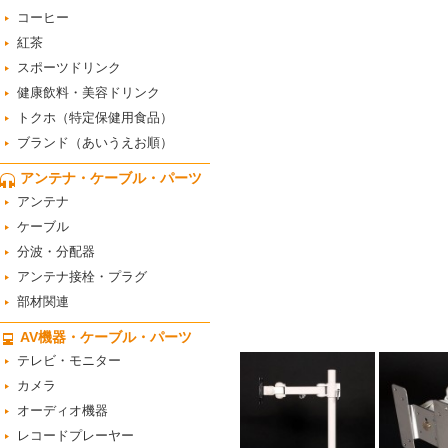
コーヒー
紅茶
スポーツドリンク
健康飲料・美容ドリンク
トクホ（特定保健用食品）
ブランド（あいうえお順）
アンテナ・ケーブル・パーツ
アンテナ
ケーブル
分波・分配器
アンテナ接栓・プラグ
部材関連
AV機器・ケーブル・パーツ
テレビ・モニター
カメラ
オーディオ機器
レコードプレーヤー