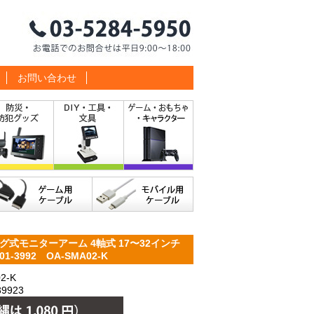
お問い合わせ
式モニターアーム 4軸式 17〜32インチ
1-3992 OA-SMA02-K
2-K
9923