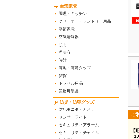
生活家電
調理・キッチン
クリーナー・ランドリー用品
季節家電
空気清浄器
照明
理美容
時計
電池・電源タップ
雑貨
トラベル用品
業務用製品
防災・防犯グッズ
防犯モニタ・カメラ
ご
センサーライト
セキュリティアラーム
【
セキュリティチャイム
1