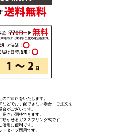
期のご連絡をいたします。
了などでお手配できない場合、ご注文を
場合がございます。
、高さが調整できます。
に動かせるガススプリング式です。
効活用に便利です。
ットタイプ両用です。