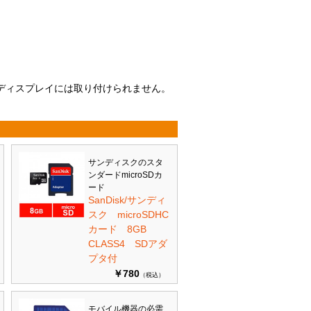
ないディスプレイには取り付けられません。
サンディスクのスタ
ンダードmicroSDカ
ード
SanDisk/サンディ
スク microSDHC
カード 8GB
CLASS4 SDアダ
プタ付
￥780
（税込）
モバイル機器の必需