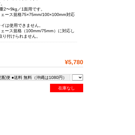
す。
重2〜9kg／1面用です。
ース規格75×75mm/100×100mm対応
レイは使用できません。
ェース規格（100mm/75mm）に対応し
取り付けられません。
¥5,780
配便 ●送料 無料（沖縄は1080円）
在庫なし