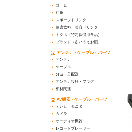
コーヒー
紅茶
スポーツドリンク
健康飲料・美容ドリンク
トクホ（特定保健用食品）
ブランド（あいうえお順）
アンテナ・ケーブル・パーツ
アンテナ
ケーブル
分波・分配器
アンテナ接栓・プラグ
部材関連
AV機器・ケーブル・パーツ
テレビ・モニター
カメラ
オーディオ機器
レコードプレーヤー