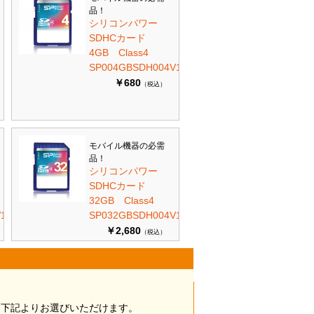
品！
シリコンパワー
SDHCカード
4GB Class4
SP004GBSDH004V10
￥680
（税込）
モバイル機器の必需
品！
シリコンパワー
SDHCカード
32GB Class4
10
SP032GBSDH004V10
￥2,680
（税込）
は下記よりお選びいただけます。