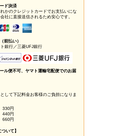
カード決済
ずれかのクレジットカードでお支払いにな
ド会社に直接送信されるため安心です。
み（前払い）
ト銀行／三菱UFJ銀行
メール便不可、ヤマト運輸宅配便でのお届
料として下記料金お客様のご負担になりま
330円
440円
660円
について】