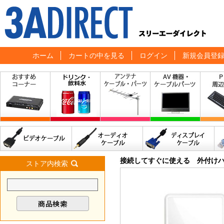
ホーム
カートの中を見る
ログイン
新規会員登
接続してすぐに使える 外付けハ
ストア内検索