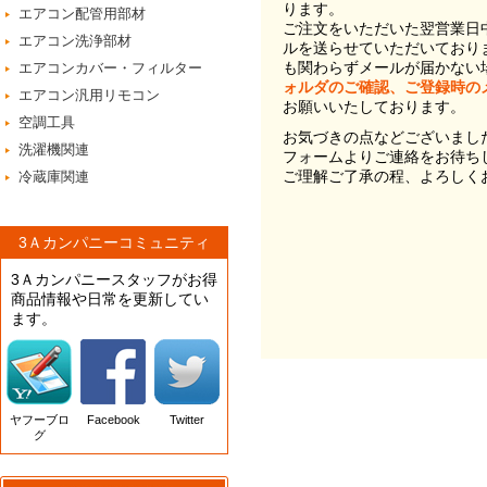
ります。
エアコン配管用部材
ご注文をいただいた翌営業日
エアコン洗浄部材
ルを送らせていただいており
も関わらずメールが届かない
エアコンカバー・フィルター
ォルダのご確認、ご登録時の
エアコン汎用リモコン
お願いいたしております。
空調工具
お気づきの点などございまし
洗濯機関連
フォームよりご連絡をお待ち
ご理解ご了承の程、よろしく
冷蔵庫関連
3Ａカンパニーコミュニティ
3Ａカンパニースタッフがお得
商品情報や日常を更新してい
ます。
ヤフーブロ
Facebook
Twitter
グ