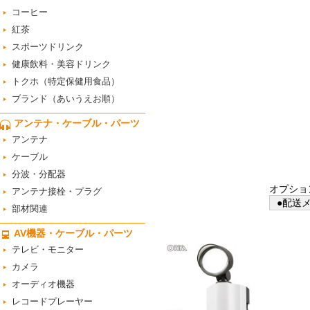
コーヒー
紅茶
スポーツドリンク
健康飲料・美容ドリンク
トクホ（特定保健用食品）
ブランド（あいうえお順）
アンテナ・ケーブル・パーツ
アンテナ
ケーブル
分波・分配器
オプショ
アンテナ接栓・プラグ
●配送メ
部材関連
AV機器・ケーブル・パーツ
テレビ・モニター
カメラ
オーディオ機器
レコードプレーヤー