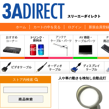
ホーム
カートの中を見る
ログイン
新規会員登
人や車の動きを検知し自動点灯 防
ストア内検索