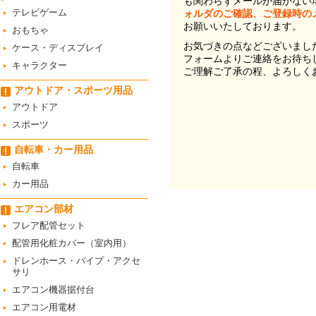
も関わらずメールが届かない
テレビゲーム
ォルダのご確認、ご登録時の
お願いいたしております。
おもちゃ
お気づきの点などございまし
ケース・ディスプレイ
フォームよりご連絡をお待ち
キャラクター
ご理解ご了承の程、よろしく
アウトドア・スポーツ用品
アウトドア
スポーツ
自転車・カー用品
自転車
カー用品
エアコン部材
フレア配管セット
配管用化粧カバー（室内用）
ドレンホース・パイプ・アクセ
サリ
エアコン機器据付台
エアコン用電材