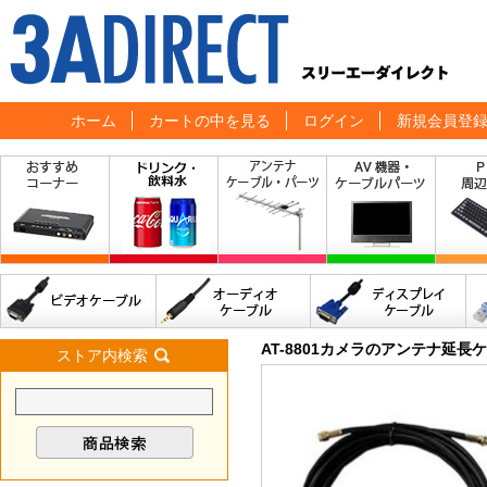
ホーム
カートの中を見る
ログイン
新規会員登
AT-8801カメラのアンテナ延長
ストア内検索