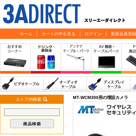
ホーム
カートの中を見る
ログイン
新規会員登
MT-WCM300用の増設カメラ
ストア内検索