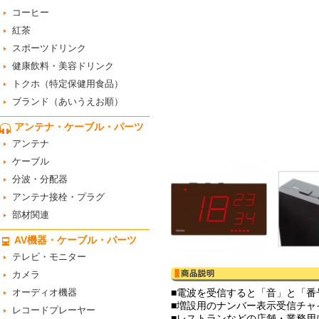
コーヒー
紅茶
スポーツドリンク
健康飲料・美容ドリンク
トクホ（特定保健用食品）
ブランド（あいうえお順）
アンテナ・ケーブル・パーツ
アンテナ
ケーブル
分波・分配器
アンテナ接栓・プラグ
部材関連
AV機器・ケーブル・パーツ
テレビ・モニター
カメラ
オーディオ機器
■電波を受信すると「音」と「番
■増設用のナンバー表示受信チャ
レコードプレーヤー
■レストランなどの店舗・業務用