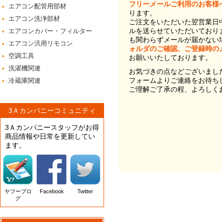
フリーメールご利用のお客様
エアコン配管用部材
ります。
エアコン洗浄部材
ご注文をいただいた翌営業日
ルを送らせていただいており
エアコンカバー・フィルター
も関わらずメールが届かない
エアコン汎用リモコン
ォルダのご確認、ご登録時の
空調工具
お願いいたしております。
洗濯機関連
お気づきの点などございまし
フォームよりご連絡をお待ち
冷蔵庫関連
ご理解ご了承の程、よろしく
3Ａカンパニーコミュニティ
3Ａカンパニースタッフがお得
商品情報や日常を更新してい
ます。
ヤフーブロ
Facebook
Twitter
グ