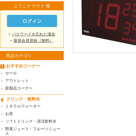
ようこそ ゲスト 様
パスワードを忘れた場合
新規会員登録（無料）
商品カテゴリ
おすすめコーナー
セール
アウトレット
新製品コーナー
ドリンク・飲料水
ミネラルウォーター
お茶
ソフトドリンク・清涼飲料水
野菜ジュース・フルーツジュー
ス