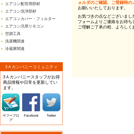
ォルダのご確認、ご登録時の
エアコン配管用部材
お願いいたしております。
エアコン洗浄部材
お気づきの点などございまし
エアコンカバー・フィルター
フォームよりご連絡をお待ち
エアコン汎用リモコン
ご理解ご了承の程、よろしく
空調工具
洗濯機関連
冷蔵庫関連
3Ａカンパニーコミュニティ
3Ａカンパニースタッフがお得
商品情報や日常を更新してい
ます。
ヤフーブロ
Facebook
Twitter
グ