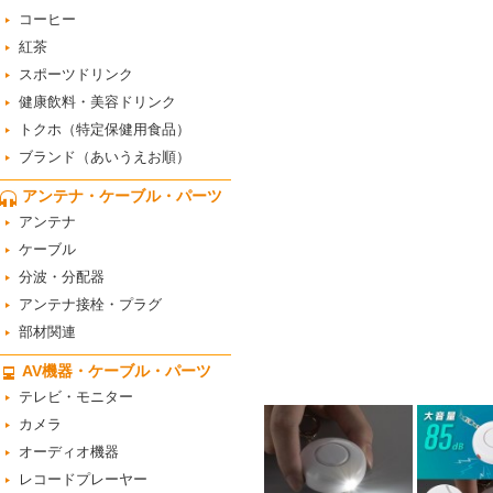
コーヒー
紅茶
スポーツドリンク
健康飲料・美容ドリンク
トクホ（特定保健用食品）
ブランド（あいうえお順）
アンテナ・ケーブル・パーツ
アンテナ
ケーブル
分波・分配器
アンテナ接栓・プラグ
部材関連
AV機器・ケーブル・パーツ
テレビ・モニター
カメラ
オーディオ機器
レコードプレーヤー