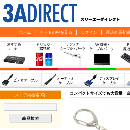
ホーム
カートの中を見る
ログイン
新規会員登
コンパクトサイズでも大音量 白
ストア内検索