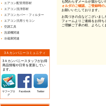
も関わらずメールが届かない
エアコン配管用部材
ォルダのご確認、ご登録時の
エアコン洗浄部材
お願いいたしております。
エアコンカバー・フィルター
お気づきの点などございまし
エアコン汎用リモコン
フォームよりご連絡をお待ち
ご理解ご了承の程、よろしく
空調工具
洗濯機関連
冷蔵庫関連
3Ａカンパニーコミュニティ
3Ａカンパニースタッフがお得
商品情報や日常を更新してい
ます。
ヤフーブロ
Facebook
Twitter
グ