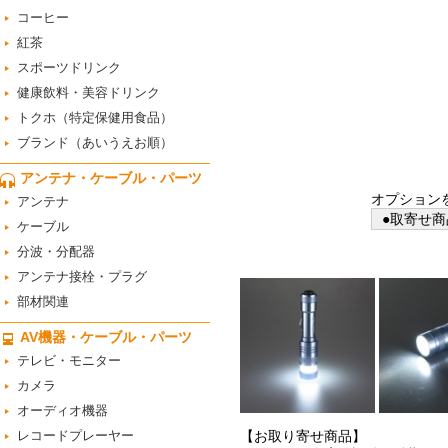
コーヒー
紅茶
スポーツドリンク
健康飲料・美容ドリンク
トクホ（特定保健用食品）
ブランド（あいうえお順）
アンテナ・ケーブル・パーツ
オプション
アンテナ
●取寄せ商
ケーブル
分波・分配器
アンテナ接栓・プラグ
部材関連
AV機器・ケーブル・パーツ
テレビ・モニター
カメラ
オーディオ機器
レコードプレーヤー
【お取り寄せ商品】