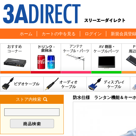
ホーム
カートの中を見る
ログイン
新規会員登
防水仕様 ランタン機能＆キー
ストア内検索