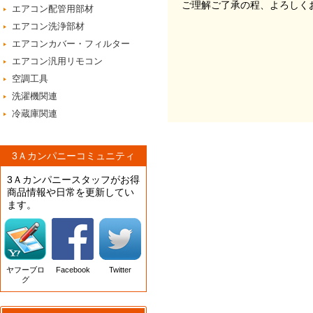
ご理解ご了承の程、よろしく
エアコン配管用部材
エアコン洗浄部材
エアコンカバー・フィルター
エアコン汎用リモコン
空調工具
洗濯機関連
冷蔵庫関連
3Ａカンパニーコミュニティ
3Ａカンパニースタッフがお得
商品情報や日常を更新してい
ます。
ヤフーブロ
Facebook
Twitter
グ